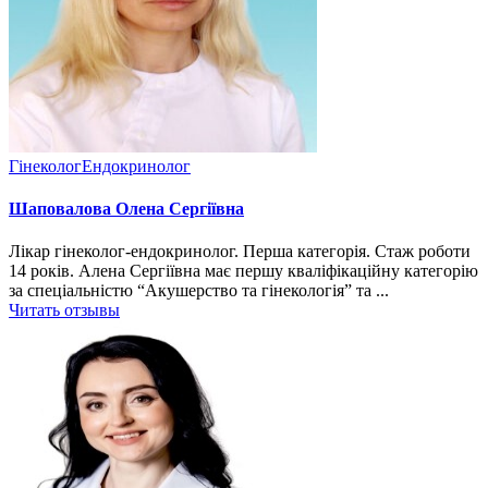
Гінеколог
Ендокринолог
Шаповалова Олена Сергіївна
Лікар гінеколог-ендокринолог. Перша категорія. Стаж роботи
14 років. Алена Сергіївна має першу кваліфікаційну категорію
за спеціальністю “Акушерство та гінекологія” та ...
Читать отзывы