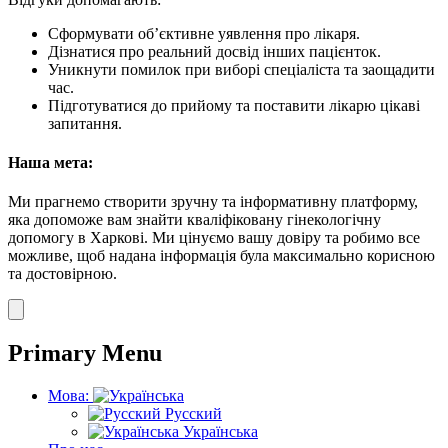
Сформувати об’єктивне уявлення про лікаря.
Дізнатися про реальний досвід інших пацієнток.
Уникнути помилок при виборі спеціаліста та заощадити
час.
Підготуватися до прийому та поставити лікарю цікаві
запитання.
Наша мета:
Ми прагнемо створити зручну та інформативну платформу,
яка допоможе вам знайти кваліфіковану гінекологічну
допомогу в Харкові. Ми цінуємо вашу довіру та робимо все
можливе, щоб надана інформація була максимально корисною
та достовірною.
Primary Menu
Мова:
Русский
Українська