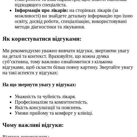
підходящого спеціаліста.
Інформація про лікарів:
на сторінках лікарів (за
можливості) ви знайдете детальну інформацію про їхню
освіту, досвід роботи, спеціалізацію, використовувані
методи діагностики та лікування.
Як користуватися відгуками:
Ми рекомендуємо уважно вивчати відгуки, звертаючи увагу
на деталі та контекст. Враховуйте, що кожна думка
суб’єктивна, тому важливо ознайомитися з кількома
відгуками, щоб скласти більш повну картину. Звертайте увагу
на такі аспекти у відгуках:
На що звернути увагу у відгуках:
Уважність та чуйність лікаря.
Професіоналізм та компетентність.
Якість консультації та пояснень.
Умови прийому та комфорт у клініці.
Чому важливі відгуки:
Відгуки допомагають: