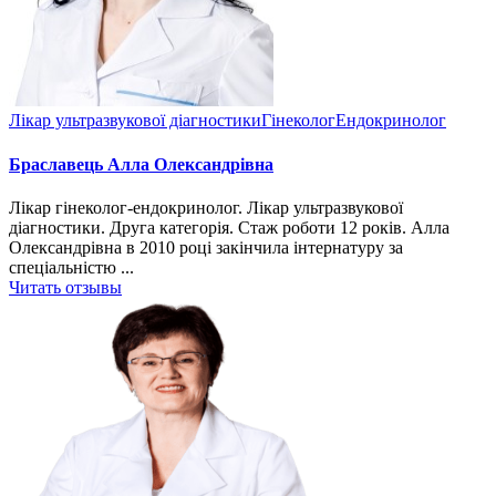
Лікар ультразвукової діагностики
Гінеколог
Ендокринолог
Браславець Алла Олександрівна
Лікар гінеколог-ендокринолог. Лікар ультразвукової
діагностики. Друга категорія. Стаж роботи 12 років. Алла
Олександрівна в 2010 році закінчила інтернатуру за
спеціальністю ...
Читать отзывы