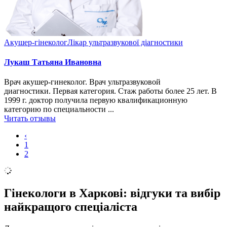
Акушер-гінеколог
Лікар ультразвукової діагностики
Лукаш Татьяна Ивановна
Врач акушер-гинеколог. Врач ультразвуковой
диагностики. Первая категория. Стаж работы более 25 лет. В
1999 г. доктор получила первую квалификационную
категорию по специальности ...
Читать отзывы
‹
1
2
Гінекологи в Харкові: відгуки та вибір
найкращого спеціаліста