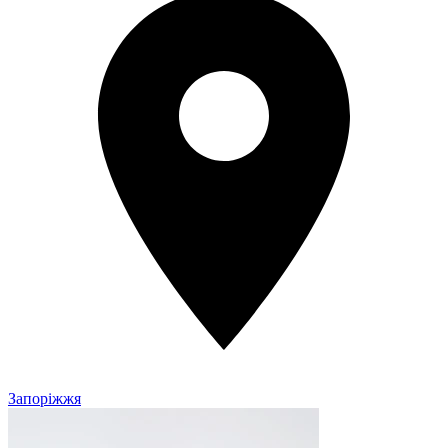
Запоріжжя