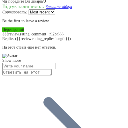
0
Чи порадите Ви лікаря?
Відгук залишило...
Залиште відгук
Сортировать:
Be the first to leave a review.
Перевірений
{{{review.rating_comment | nl2br}}}
Replies
({{review.rating_replies.length}})
На этот отзыв еще нет ответов.
Show more