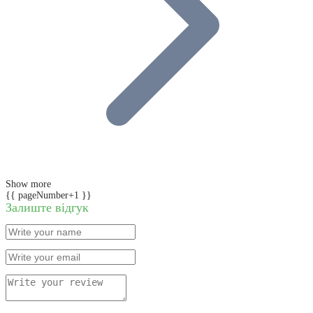
Show more
{{ pageNumber+1 }}
Залиште відгук