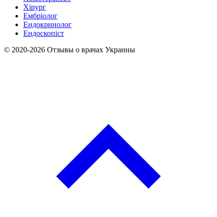
Хірург
Ембріолог
Ендокринолог
Ендоскопіст
© 2020-2026 Отзывы о врачах Украины