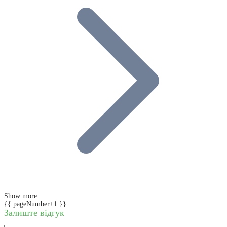
Show more
{{ pageNumber+1 }}
Залиште відгук