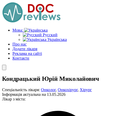
Skip
to
the
content
Мова:
Русский
Українська
Про нас
Додати лікаря
Реклама на сайті
Контакти
Кондрацький Юрій Миколайович
Спеціальність лікаря:
Онколог
,
Онкохірург
,
Хірург
Інформація актуальна на 13.05.2026
Лікар з міста: