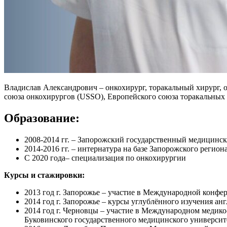
Владислав Александрович – онкохирург, торакальный хирург, 
союза онкохирургов (USSO), Европейского союза торакальных 
Образование:
2008-2014 гг. – Запорожский государственный медицинск
2014-2016 гг. – интернатура на базе Запорожского регио
С 2020 года– специализация по онкохирургии
Курсы и стажировки:
2013 год г. Запорожье – участие в Международной кон
2014 год г. Запорожье – курсы углублённого изучения а
2014 год г. Черновцы – участие в Международном медик
Буковинского государственного медицинского университ