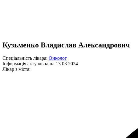
Кузьменко Владислав Александрович
Спеціальність лікаря:
Онколог
Інформація актуальна на 13.03.2024
Лікар з міста: