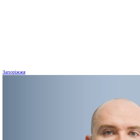
Запоріжжя