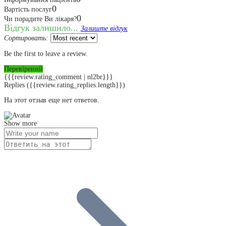
0
Вартість послуг
0
Чи порадите Ви лікаря?
Відгук залишило...
Залиште відгук
Сортировать:
Be the first to leave a review.
Перевірений
{{{review.rating_comment | nl2br}}}
Replies
({{review.rating_replies.length}})
На этот отзыв еще нет ответов.
Show more