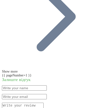
Show more
{{ pageNumber+1 }}
Залиште відгук