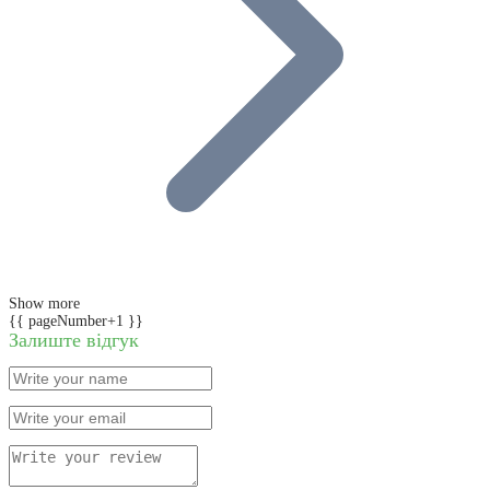
Show more
{{ pageNumber+1 }}
Залиште відгук