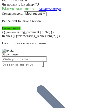
0
Чи порадите Ви лікаря?
Відгук залишило...
Залиште відгук
Сортировать:
Be the first to leave a review.
Перевірений
{{{review.rating_comment | nl2br}}}
Replies
({{review.rating_replies.length}})
На этот отзыв еще нет ответов.
Show more