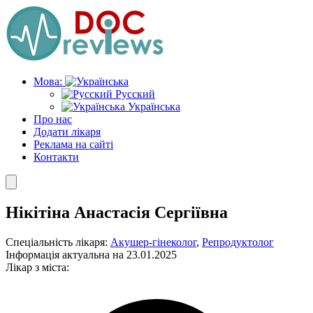
Skip
to
the
content
Мова:
Русский
Українська
Про нас
Додати лікаря
Реклама на сайті
Контакти
Нікітіна Анастасія Сергіївна
Спеціальність лікаря:
Акушер-гінеколог
,
Репродуктолог
Інформація актуальна на 23.01.2025
Лікар з міста: