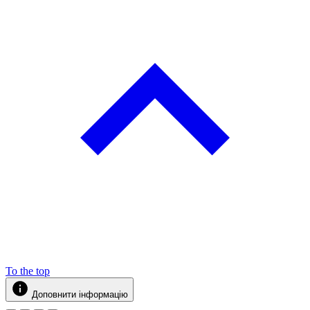
To the top
Доповнити інформацію