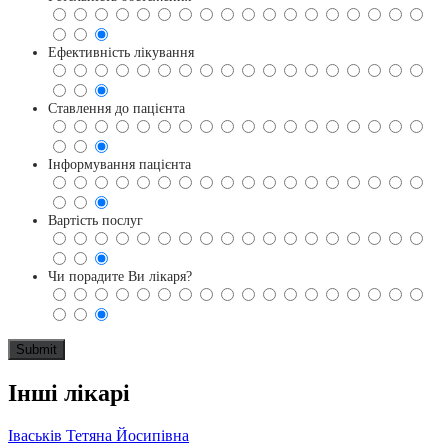
Ефективність лікування
Ставлення до пацієнта
Інформування пацієнта
Вартість послуг
Чи порадите Ви лікаря?
Інші лікарі
Іваськів Тетяна Йосипівна