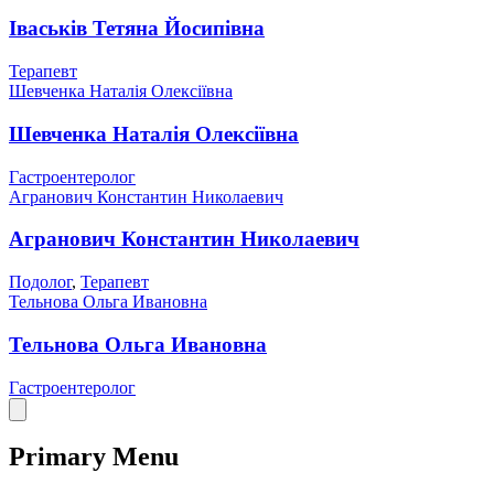
Іваськів Тетяна Йосипівна
Терапевт
Шевченка Наталія Олексіївна
Шевченка Наталія Олексіївна
Гастроентеролог
Агранович Константин Николаевич
Агранович Константин Николаевич
Подолог
,
Терапевт
Тельнова Ольга Ивановна
Тельнова Ольга Ивановна
Гастроентеролог
Primary Menu