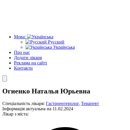
Мова:
Русский
Українська
Про нас
Додати лікаря
Реклама на сайті
Контакти
Огиенко Наталья Юрьевна
Спеціальність лікаря:
Гастроентеролог
,
Терапевт
Інформація актуальна на 11.02.2024
Лікар з міста: