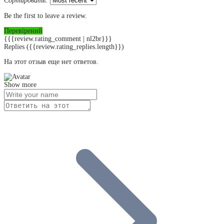
Сортировать:
Be the first to leave a review.
Перевірений
{{{review.rating_comment | nl2br}}}
Replies
({{review.rating_replies.length}})
На этот отзыв еще нет ответов.
Show more