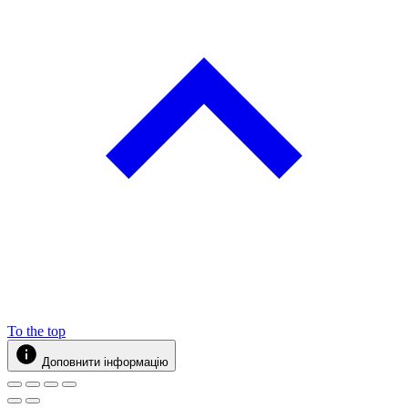
To the top
Доповнити інформацію