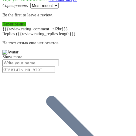
Сортировать:
Be the first to leave a review.
Перевірений
{{{review.rating_comment | nl2br}}}
Replies
({{review.rating_replies.length}})
На этот отзыв еще нет ответов.
Show more