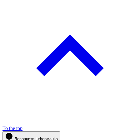
To the top
Доповнити інформацію