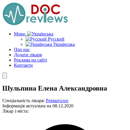
Skip
to
the
content
Мова:
Русский
Українська
Про нас
Додати лікаря
Реклама на сайті
Контакти
Шульпина Елена Александровна
Спеціальність лікаря:
Ревматолог
Інформація актуальна на 08.12.2020
Лікар з міста: