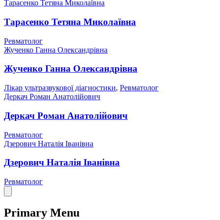
Тарасенко Тетяна Миколаївна
Тарасенко Тетяна Миколаївна
Ревматолог
Жученко Ганна Олександрівна
Жученко Ганна Олександрівна
Лікар ультразвукової діагностики
,
Ревматолог
Деркач Роман Анатолійович
Деркач Роман Анатолійович
Ревматолог
Дзерович Наталія Іванівна
Дзерович Наталія Іванівна
Ревматолог
Primary Menu