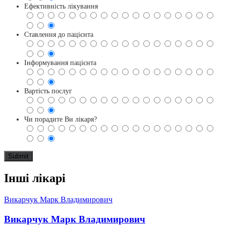
Ефективність лікування
Ставлення до пацієнта
Інформування пацієнта
Вартість послуг
Чи порадите Ви лікаря?
Інші лікарі
Викарчук Марк Владимирович
Викарчук Марк Владимирович