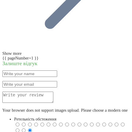
Show more
{{ pageNumber+1 }}
Залиште відгук
Your browser does not support images upload. Please choose a modern one
Ретельність обстеження