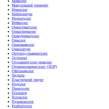
Мамолог
Мануальний терапевт
Невролог
Нейрохірург
Неонатолог
Нефролог
Онкогематолог
Онкогінеколог
Онкодерматолог
Онколог
Онкомамолог
Онкохірург
Ортопед-травматолог
Остеопат
Отоларинголог-онколог
Оториноларинголог (ЛОР)
Офтальмолог
Педіатр
Пластичний хірург
Подолог
Проктолог
Психіатр
Психолог
Пульмонолог
Реабілітолог