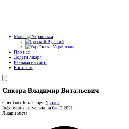
Мова:
Русский
Українська
Про нас
Додати лікаря
Реклама на сайті
Контакти
Сикора Владимир Витальевич
Спеціальність лікаря:
Уролог
Інформація актуальна на 04.12.2021
Лікар з міста: