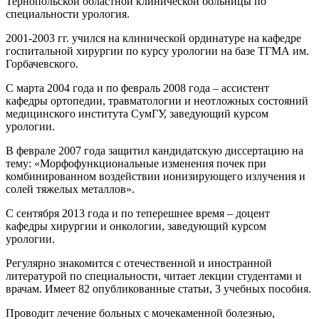
Тернопольской областной клинической больницы по
специальности урология.
2001-2003 гг. учился на клинической ординатуре на кафедре
госпитальной хирургии по курсу урологии на базе ТГМА им.
Горбачевского.
С марта 2004 года и по февраль 2008 года – ассистент
кафедры ортопедии, травматологии и неотложных состояний
медицинского института СумГУ, заведующий курсом
урологии.
В феврале 2007 года защитил кандидатскую диссертацию на
тему: «Морфофункциональные изменения почек при
комбинированном воздействии ионизирующего излучения и
солей тяжелых металлов».
С сентября 2013 года и по теперешнее время – доцент
кафедры хирургии и онкологии, заведующий курсом
урологии.
Регулярно знакомится с отечественной и иностранной
литературой по специальности, читает лекции студентами и
врачам. Имеет 82 опубликованные статьи, 3 учебных пособия.
Проводит лечение больных с мочекаменной болезнью,