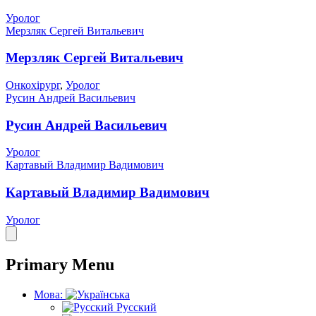
Уролог
Мерзляк Сергей Витальевич
Мерзляк Сергей Витальевич
Онкохірург
,
Уролог
Русин Андрей Васильевич
Русин Андрей Васильевич
Уролог
Картавый Владимир Вадимович
Картавый Владимир Вадимович
Уролог
Primary Menu
Мова:
Русский