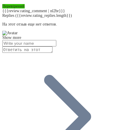
Перевірений
{{{review.rating_comment | nl2br}}}
Replies
({{review.rating_replies.length}})
На этот отзыв еще нет ответов.
Show more