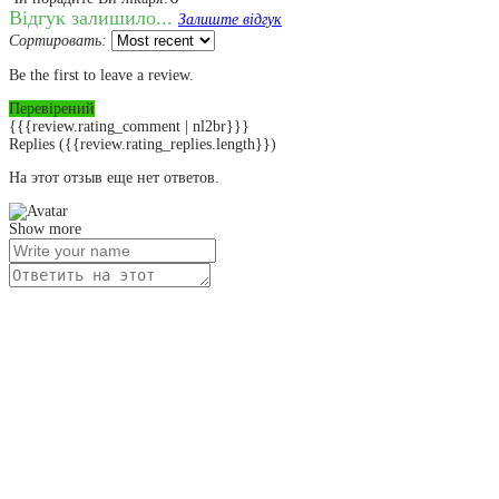
Відгук залишило...
Залиште відгук
Сортировать:
Be the first to leave a review.
Перевірений
{{{review.rating_comment | nl2br}}}
Replies
({{review.rating_replies.length}})
На этот отзыв еще нет ответов.
Show more