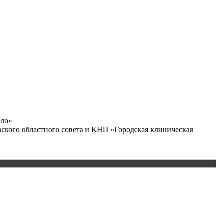
ело»
ского областного совета и КНП «Городская клиническая