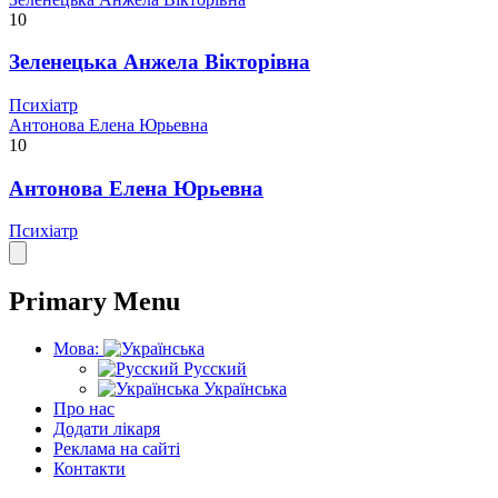
10
Зеленецька Анжела Вікторівна
Психіатр
Антонова Елена Юрьевна
10
Антонова Елена Юрьевна
Психіатр
Primary Menu
Мова:
Русский
Українська
Про нас
Додати лікаря
Реклама на сайті
Контакти