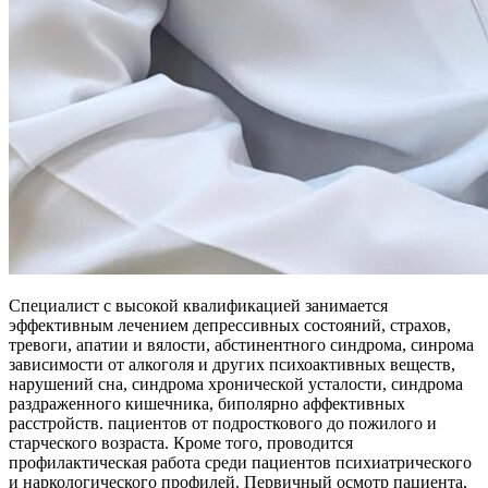
Специалист с высокой квалификацией занимается
эффективным лечением депрессивных состояний, страхов,
тревоги, апатии и вялости, абстинентного синдрома, синрома
зависимости от алкоголя и других психоактивных веществ,
нарушений сна, синдрома хронической усталости, синдрома
раздраженного кишечника, биполярно аффективных
расстройств. пациентов от подросткового до пожилого и
старческого возраста. Кроме того, проводится
профилактическая работа среди пациентов психиатрического
и наркологического профилей. Первичный осмотр пациента,