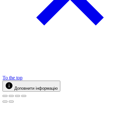
To the top
Доповнити інформацію