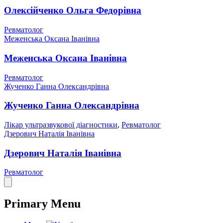
Олексійченко Ольга Федорівна
Ревматолог
Меженська Оксана Іванівна
Меженська Оксана Іванівна
Ревматолог
Жученко Ганна Олександрівна
Жученко Ганна Олександрівна
Лікар ультразвукової діагностики
,
Ревматолог
Дзерович Наталія Іванівна
Дзерович Наталія Іванівна
Ревматолог
Primary Menu