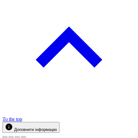
To the top
Доповнити інформацію