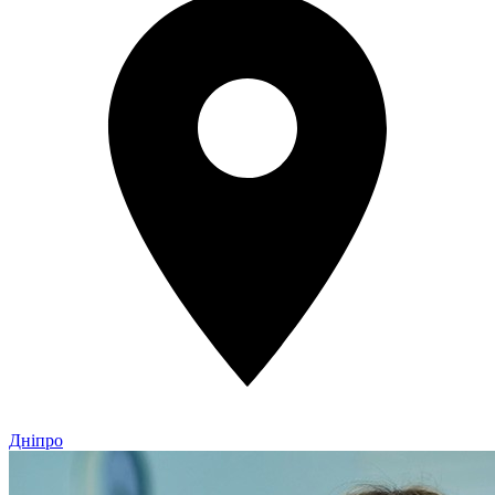
Дніпро