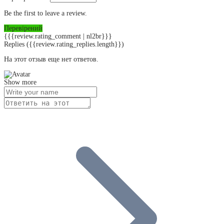
Be the first to leave a review.
Перевірений
{{{review.rating_comment | nl2br}}}
Replies
({{review.rating_replies.length}})
На этот отзыв еще нет ответов.
Show more