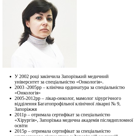
У 2002 році закінчила Запорізький медичний
університет за спеціальністю «Онкологія».
2003 -2005рр – клінічна ординатура за спеціальністю
«Онкологія»
2005-2012рр – лікар-онколог, мамолог хірургічного
відділення Багатопрофільної клінічної лікарні № 9,
Запоріжжя
2011р – отримала сертифікат за спеціальністю
«Хірургія», Запорізька медична академія післядипломної
освіти
2015р – отримала сертифікат за спеціальністю