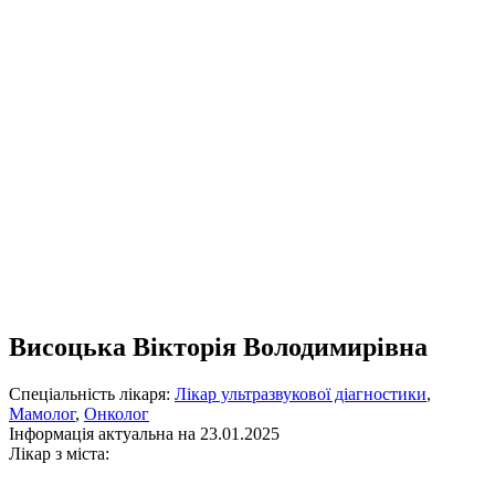
Висоцька Вікторія Володимирівна
Спеціальність лікаря:
Лікар ультразвукової діагностики
,
Мамолог
,
Онколог
Інформація актуальна на 23.01.2025
Лікар з міста: