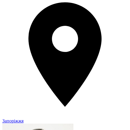
Запоріжжя