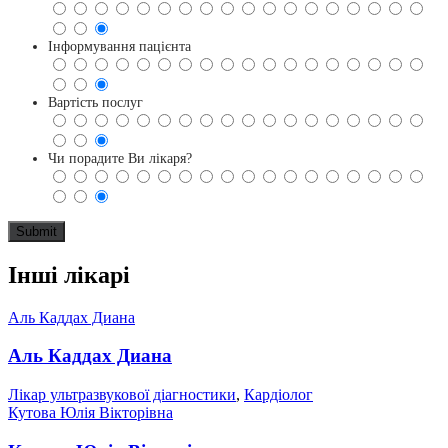
Інформування пацієнта
Вартість послуг
Чи порадите Ви лікаря?
Інші лікарі
Аль Каддах Диана
Аль Каддах Диана
Лікар ультразвукової діагностики
,
Кардіолог
Кутова Юлія Вікторівна