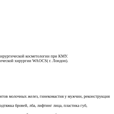
хирургической косметологии при КМУ.
гической хирургии WAOCS( г. Лондон).
лантов молочных желез, гинекомастия у мужчин, реконструкция
одтяжка бровей, лба, лифтинг лица, пластика губ,