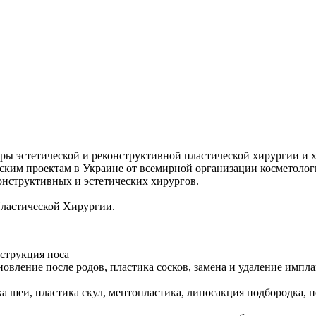
ры эстетической и реконструктивной пластической хирургии и 
рским проектам в Украине от всемирной организации косметоло
онструктивных и эстетических хирургов.
ластической Хирургии.
нструкция носа
новление после родов, пластика сосков, замена и удаление имп
а шеи, пластика скул, ментопластика, липосакция подбородка, п