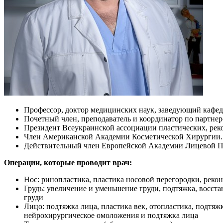
Профессор, доктор медицинских наук, заведующий кафед
Почетный член, преподаватель и координатор по партне
Президент Всеукраинской ассоциации пластических, рек
Член Американской Академии Косметической Хирургии.
Действительный член Европейской Академии Лицевой П
Операции, которые проводит врач:
Нос: ринопластика, пластика носовой перегородки, реко
Грудь: увеличение и уменьшение груди, подтяжка, восста
груди
Лицо: подтяжка лица, пластика век, отопластика, подтяжк
нейрохирургическое омоложения и подтяжка лица