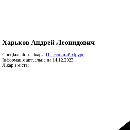
Харьков Андрей Леонидович
Спеціальність лікаря:
Пластичний хірург
Інформація актуальна на 14.12.2023
Лікар з міста: