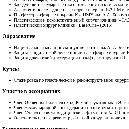
Заведующий государственного отделения пластической и
Ассистент, после – доцент кафедры хирургии №2 НМУ им. 
Профессор кафедры хирургии №4 НМУ им. А.А. Богомольц
Пластический и реконструктивный хирург клиники «Эл.
Пластический хирург клиники «LaserOne» (2015)
Образование
Национальный медицинский университет им. А. А. Богомо
Защита кандидатской диссертации на кафедре хирургии 
Защита докторской диссертации на кафедре хирургии На
Курсы
Стажировка по пластической и реконструктивной хирургии
Участие в ассоциациях
Член Общества Пластических, Реконструктивных и Эсте
Член международной конфедерации пластических и реко
Член Ученого совета медицинского факультета № 3 Наци
Основатель центра реконструктивной хирургии молочных 