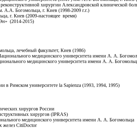
 реконструктивной хирургии Александровской клинической боль
А.А. Богомольца, г. Киев (1998-2009 г.г.)
а, г. Киев (2009-настоящее время)
Эн» (2014-2015)
льца, лечебный факультет, Киев (1986)
Национального медицинского университета имени А. А. Богомол
ционального медицинского университета имени А. А. Богомольц
 в Римском университете la Sapienza (1993, 1994, 1995)
тических хирургов России
нструктивных хирургов (IPRAS)
онального медицинского университета имени А. А. Богомольца
желез CitiDoctor