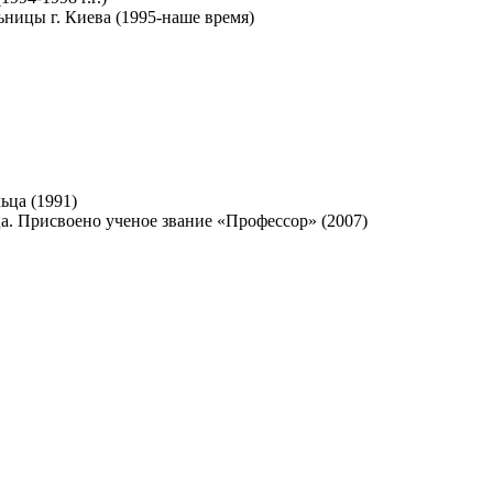
ницы г. Киева (1995-наше время)
ьца (1991)
а. Присвоено ученое звание «Профессор» (2007)