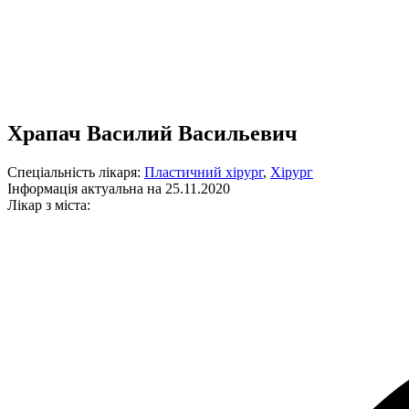
Храпач Василий Васильевич
Спеціальність лікаря:
Пластичний хірург
,
Хірург
Інформація актуальна на 25.11.2020
Лікар з міста: