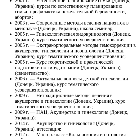
2001 г. — Естественное планирование семьи (Донецк,
Украина), курсы по естественному планированию
семьи, профилактика нежелательной беременности,
абортов;
2003 г. — Современные методы ведения пациенток в
менопаузе (Донецк, Украина), школа-семинар;
2005 г. — Гинекологическая эндокринология (Донецк,
Украина), курс тематического усовершенствования;
2005 г. — Экстракорпоральные методы гемокоррекции в
акушерстве, гинекологии и неонатологии (Донецк,
Украина), курс тематического усовершенствования;
2005 г. — Курс теоретической и практической
подготовки по гирудотерапии (Донецк, Украина),
(свидетельство);
2006 г. — Актуальные вопросы детской гинекологии
(Донецк, Украина), курс тематического
усовершенствования;
2009 г. — Нетрадиционные методы лечения в
акушерстве и гинекологии (Донецк, Украина), курс
тематического усовершенствования;
2009 г. — ПАЦ, Акушерство и гинекология (Донецк,
Украина);
2014 г. — Акушерство и гинекология (Донецк,
Украина), аттестация;
2012 г. — Мастер-класс «Кольпоскопия и патология