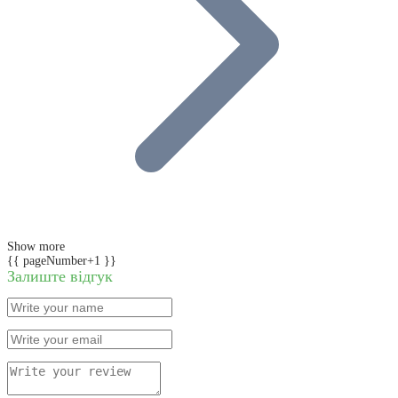
Show more
{{ pageNumber+1 }}
Залиште відгук