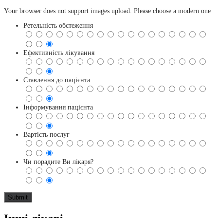
Your browser does not support images upload. Please choose a modern one
Ретельність обстеження
Ефективність лікування
Ставлення до пацієнта
Інформування пацієнта
Вартість послуг
Чи порадите Ви лікаря?