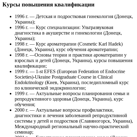
Курсы повышения квалификации
1996 г. — Детская и подростковая гинекология (Донецк,
Украина);
1996 г. — Курс специализации: Ультразвуковая
диагностика в акушерстве и гинекологии (Донецк,
Украина);
1998 г. — Курс ароматерапии (Cosmetic Karl Hadek)
(Донецк, Украина), курс обучения ароматерапии;
1998 г. —Основы теории и практики ароматерапии у
взрослых и детей (Донецк, Украина), курсы повышения
квалификации;
1999 г. — 1-st EFES (European Federation of Endocrine
Societies)-Ukraine Postgraduate Course in Clinical
Endokrinology (Киев, Украина), последипломный курс
по клинической эндокринологии;
1999 г. — Актуальные вопросы планирования семьи и
репродуктивного здоровья (Донецк, Украина), курс
обучения;
2000 г. — Актуальные вопросы профилактики,
диагностики и лечения заболеваний репродуктивной
системы у детей и подростков (Славяногорск, Украина),
Международный региональный научно-практический
семинар;