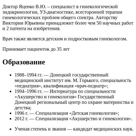
Доктор Яценко В.Ю. – специалист в гинекологической
эндокринологии, УЗ-диагностике, всесторонней терапии
гинекологических проблем общего спектра. Авторству
Виктории Юрьевны принадлежит более чем 50 научных работ
и 2 патента на изобретения.
Врач также является детским и подростковым гинекологом.
Принимает пациенток до 35 лет
Образование
1988–1994 гг. — Донецкий государственный
медицинский институт им. М. Горького, специальность
«педиатрия», квалификация «врач-педиатр»;
1994–1996 гг. — Интернатура по специальности
«Акушерство и гинекология» Государственный
Донецкий региональный центр по охране материнства и
детства;
1996 г. — Специализация «Детская гинекология»;
2012 г. — Специализация «Акушерство и гинекология».
Ученая степень и звания — кандидат медицинских наук.