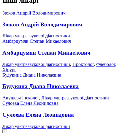
Інші лікарі
Зюков Андрій Володимирович
Зюков Андрій Володимирович
Лікар ультразвукової діагностики
Амбарцумян Степан Микаелович
Амбарцумян Степан Микаелович
Лікар ультразвукової діагностики
,
Проктолог
,
Флеболог
,
Хірург
Будукина Диана Николаевна
Будукина Диана Николаевна
Акушер-гінеколог
,
Лікар ультразвукової діагностики
Сулоева Елена Леонидовна
Сулоева Елена Леонидовна
Лікар ультразвукової діагностики