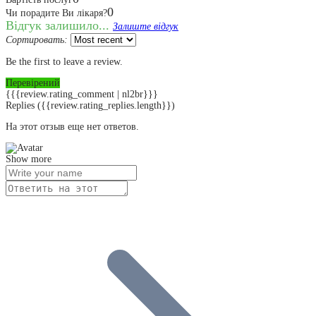
0
Чи порадите Ви лікаря?
Відгук залишило...
Залиште відгук
Сортировать:
Be the first to leave a review.
Перевірений
{{{review.rating_comment | nl2br}}}
Replies
({{review.rating_replies.length}})
На этот отзыв еще нет ответов.
Show more