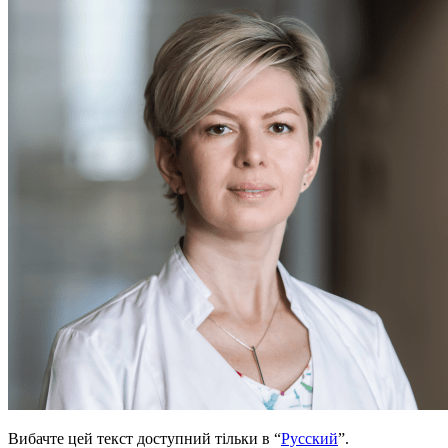
Вибачте цей текст доступний тільки в “
Русский
”.