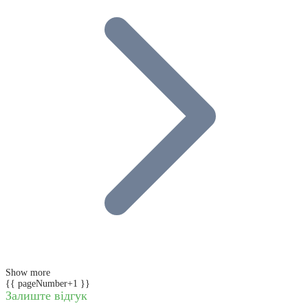
Show more
{{ pageNumber+1 }}
Залиште відгук