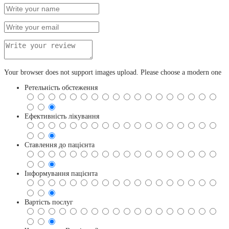
Your browser does not support images upload. Please choose a modern one
Ретельність обстеження
Ефективність лікування
Ставлення до пацієнта
Інформування пацієнта
Вартість послуг