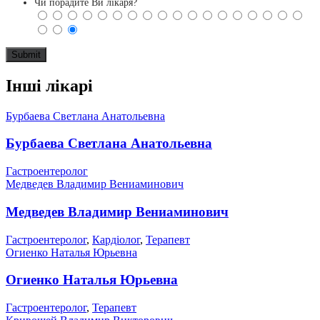
Чи порадите Ви лікаря?
Інші лікарі
Бурбаева Светлана Анатольевна
Бурбаева Светлана Анатольевна
Гастроентеролог
Медведев Владимир Вениаминович
Медведев Владимир Вениаминович
Гастроентеролог
,
Кардіолог
,
Терапевт
Огиенко Наталья Юрьевна
Огиенко Наталья Юрьевна
Гастроентеролог
,
Терапевт