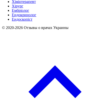
Хіміотерапевт
Хірург
Ембріолог
Ендокринолог
Ендоскопіст
© 2020-2026 Отзывы о врачах Украины