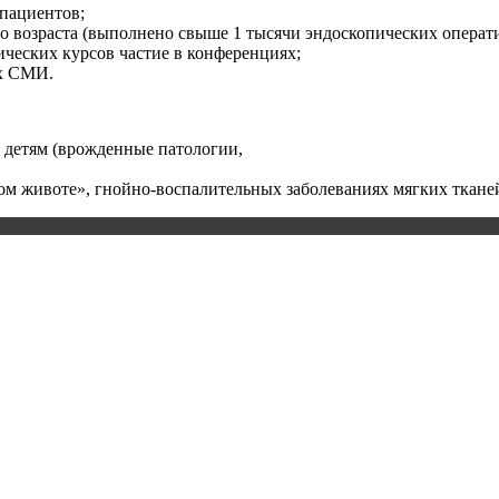
пациентов;
о возраста (выполнено свыше 1 тысячи эндоскопических операт
ческих курсов частие в конференциях;
их СМИ.
 детям (врожденные патологии,
ом животе», гнойно-воспалительных заболеваниях мягких ткане