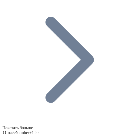
Показать больше
{{ pageNumber+1 }}