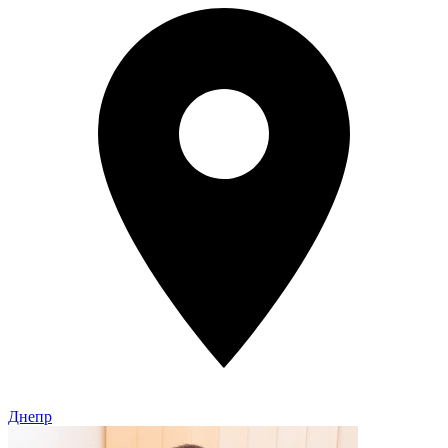
Днепр