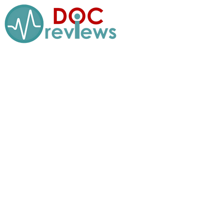
Перейти
к
содержимому