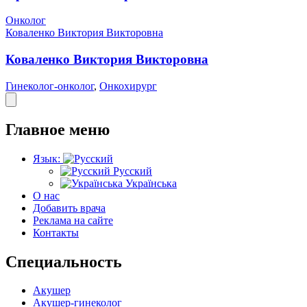
Онколог
Коваленко Виктория Викторовна
Коваленко Виктория Викторовна
Гинеколог-онколог
,
Онкохирург
Главное меню
Язык:
Русский
Українська
О нас
Добавить врача
Реклама на сайте
Контакты
Специальность
Акушер
Акушер-гинеколог