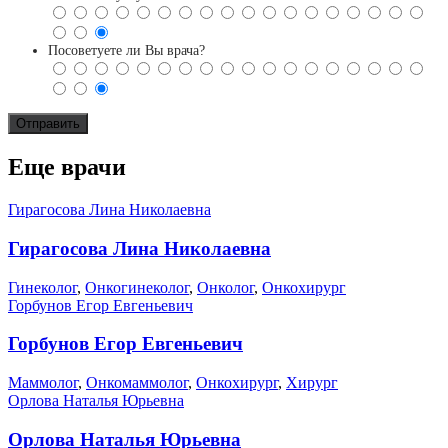
Посоветуете ли Вы врача?
Еще врачи
Гирагосова Лина Николаевна
Гирагосова Лина Николаевна
Гинеколог
,
Онкогинеколог
,
Онколог
,
Онкохирург
Горбунов Егор Евгеньевич
Горбунов Егор Евгеньевич
Маммолог
,
Онкомаммолог
,
Онкохирург
,
Хирург
Орлова Наталья Юрьевна
Орлова Наталья Юрьевна