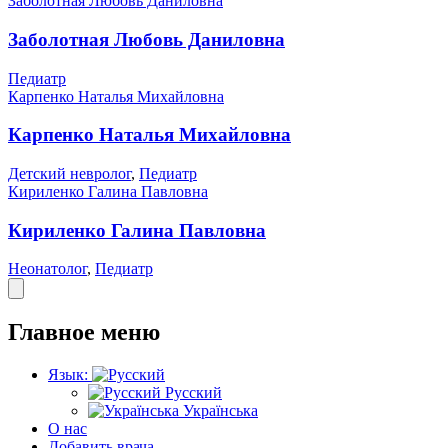
Заболотная Любовь Даниловна
Заболотная Любовь Даниловна
Педиатр
Карпенко Наталья Михайловна
Карпенко Наталья Михайловна
Детский невролог
,
Педиатр
Кириленко Галина Павловна
Кириленко Галина Павловна
Неонатолог
,
Педиатр
Главное меню
Язык:
Русский
Українська
О нас
Добавить врача