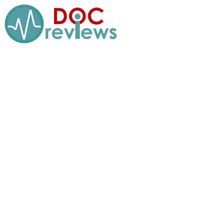
Перейти
к
содержимому