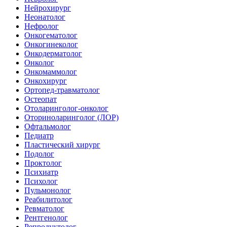
Нейрохирург
Неонатолог
Нефролог
Онкогематолог
Онкогинеколог
Онкодерматолог
Онколог
Онкомаммолог
Онкохирург
Ортопед-травматолог
Остеопат
Отоларинголог-онколог
Оториноларинголог (ЛОР)
Офтальмолог
Педиатр
Пластический хирург
Подолог
Проктолог
Психиатр
Психолог
Пульмонолог
Реабилитолог
Ревматолог
Рентгенолог
Репродуктолог