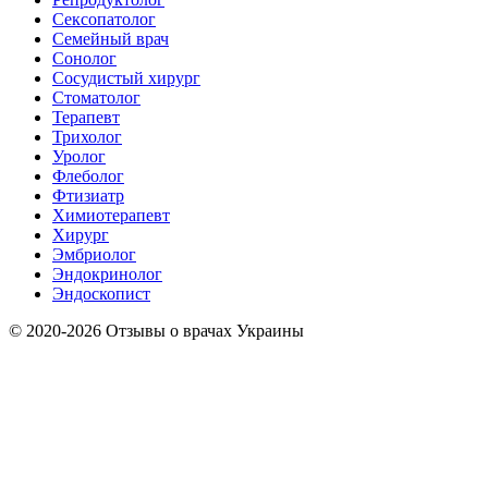
Сексопатолог
Семейный врач
Сонолог
Сосудистый хирург
Стоматолог
Терапевт
Трихолог
Уролог
Флеболог
Фтизиатр
Химиотерапевт
Хирург
Эмбриолог
Эндокринолог
Эндоскопист
© 2020-2026 Отзывы о врачах Украины