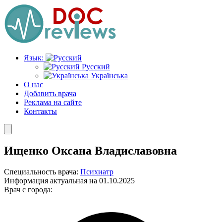
Перейти
к
содержимому
Язык:
Русский
Українська
О нас
Добавить врача
Реклама на сайте
Контакты
Ищенко Оксана Владиславовна
Специальность врача:
Психиатр
Информация актуальная на 01.10.2025
Врач с города: