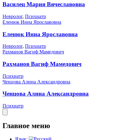
Василец Мария Вячеславовна
Невролог
,
Психиатр
Еленюк Инна Ярославовна
Еленюк Инна Ярославовна
Невролог
,
Психиатр
Рахманов Вагиф Мамедович
Рахманов Вагиф Мамедович
Психиатр
Ченцова Алина Александровна
Ченцова Алина Александровна
Психиатр
Главное меню
Язык: