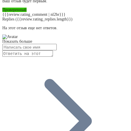
Ваш отзыв будет первым.
Проверенный
{{{review.rating_comment | nl2br}}}
Replies
({{review.rating_replies.length}})
На этот отзыв еще нет ответов.
Показать больше