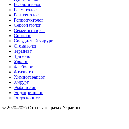
Реабилитолог
Ревматолог
Рентгенолог
Репродуктолог
Сексопатолог
Семейный врач
Сонолог
Сосудистый хирург
Стоматолог
Терапевт
Трихолог
Уролог
Флеболог
Фтизиатр
Химиотерапевт
Хирург
Эмбриолог
Эндокринолог
Эндоскопист
© 2020-2026 Отзывы о врачах Украины