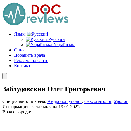
Перейти
к
содержимому
Язык:
Русский
Українська
О нас
Добавить врача
Реклама на сайте
Контакты
Заблудовский Олег Григорьевич
Специальность врача:
Андролог-уролог
,
Сексопатолог
,
Уролог
Информация актуальная на 19.01.2025
Врач с города: