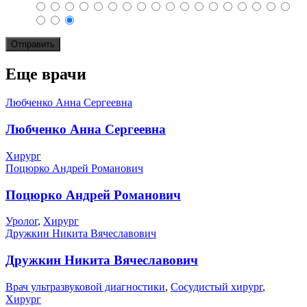
Еще врачи
Любченко Анна Сергеевна
Любченко Анна Сергеевна
Хирург
Поцюрко Андрей Романович
Поцюрко Андрей Романович
Уролог
,
Хирург
Дружкин Никита Вячеславович
Дружкин Никита Вячеславович
Врач ультразвуковой диагностики
,
Сосудистый хирург
,
Хирург