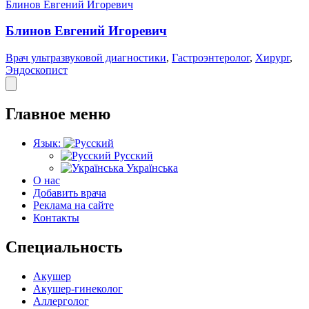
Блинов Евгений Игоревич
Блинов Евгений Игоревич
Врач ультразвуковой диагностики
,
Гастроэнтеролог
,
Хирург
,
Эндоскопист
Главное меню
Язык:
Русский
Українська
О нас
Добавить врача
Реклама на сайте
Контакты
Специальность
Акушер
Акушер-гинеколог
Аллерголог