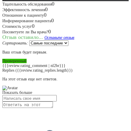
0
Тщательность обследования
0
Эффективность лечения
0
Отношение к пациенту
0
Информирование пациента
0
Стоимость услуг
0
Посоветуете ли Вы врача?
Отзыв оставило...
Оставьте отзыв
Сортировать:
Ваш отзыв будет первым.
Проверенный
{{{review.rating_comment | nl2br}}}
Replies
({{review.rating_replies.length}})
На этот отзыв еще нет ответов.
Показать больше