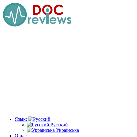
Перейти
к
содержимому
Язык:
Русский
Українська
О нас