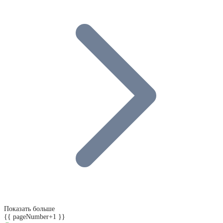
Показать больше
{{ pageNumber+1 }}