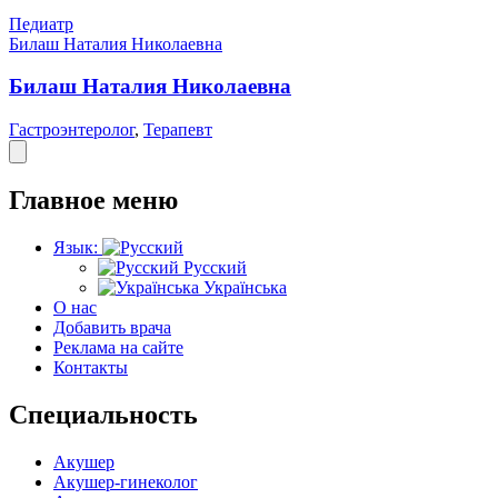
Педиатр
Билаш Наталия Николаевна
Билаш Наталия Николаевна
Гастроэнтеролог
,
Терапевт
Главное меню
Язык:
Русский
Українська
О нас
Добавить врача
Реклама на сайте
Контакты
Специальность
Акушер
Акушер-гинеколог