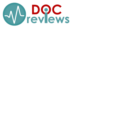
Перейти
к
содержимому