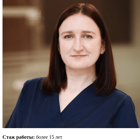
Стаж работы:
более 15 лет