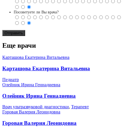
Посоветуете ли Вы врача?
Еще врачи
Карташова Екатерина Витальевна
Карташова Екатерина Витальевна
Педиатр
Олейник Ирина Геннадиевна
Олейник Ирина Геннадиевна
Врач ультразвуковой диагностики
,
Терапевт
Горовая Валерия Леонидовна
Горовая Валерия Леонидовна