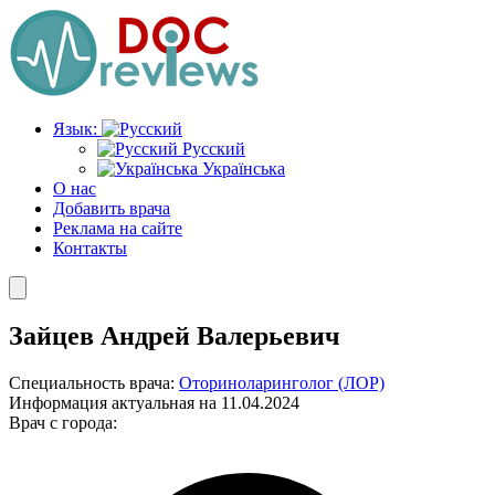
Перейти
к
содержимому
Язык:
Русский
Українська
О нас
Добавить врача
Реклама на сайте
Контакты
Зайцев Андрей Валерьевич
Специальность врача:
Оториноларинголог (ЛОР)
Информация актуальная на 11.04.2024
Врач с города: