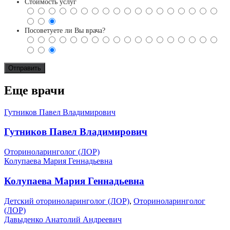
Стоимость услуг
Посоветуете ли Вы врача?
Еще врачи
Гутников Павел Владимирович
Гутников Павел Владимирович
Оториноларинголог (ЛОР)
Колупаева Мария Геннадьевна
Колупаева Мария Геннадьевна
Детский оториноларинголог (ЛОР)
,
Оториноларинголог
(ЛОР)
Давыденко Анатолий Андреевич