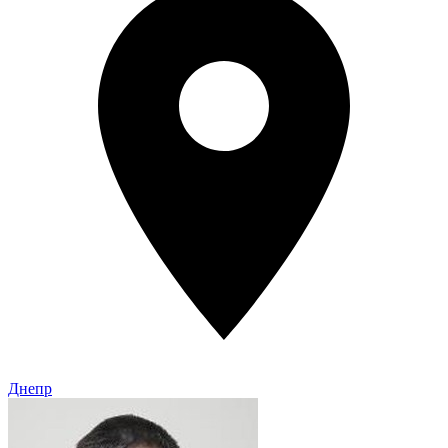
Днепр