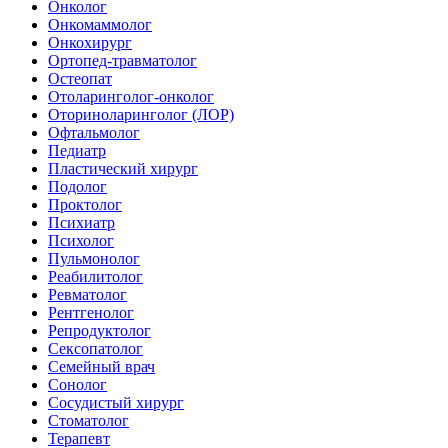
Онколог
Онкомаммолог
Онкохирург
Ортопед-травматолог
Остеопат
Отоларинголог-онколог
Оториноларинголог (ЛОР)
Офтальмолог
Педиатр
Пластический хирург
Подолог
Проктолог
Психиатр
Психолог
Пульмонолог
Реабилитолог
Ревматолог
Рентгенолог
Репродуктолог
Сексопатолог
Семейный врач
Сонолог
Сосудистый хирург
Стоматолог
Терапевт