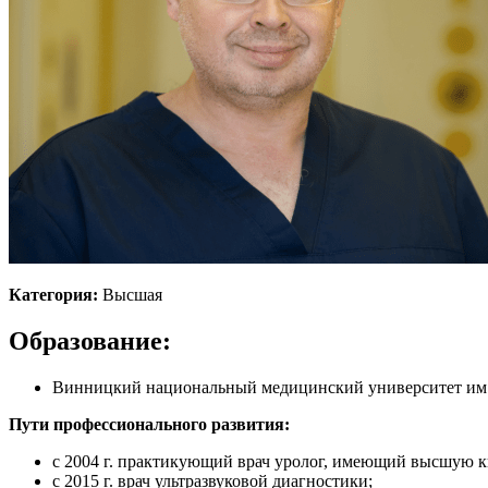
Категория:
Высшая
Образование:
Винницкий национальный медицинский университет им. 
Пути профессионального развития:
с 2004 г. практикующий врач уролог, имеющий высшую 
с 2015 г. врач ультразвуковой диагностики;