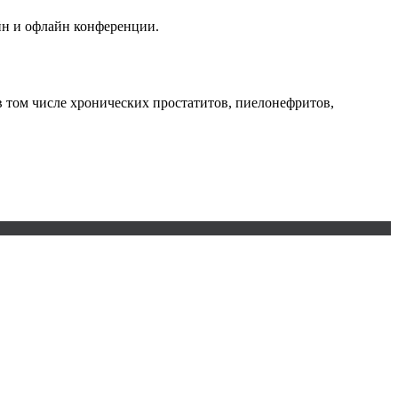
йн и офлайн конференции.
 том числе хронических простатитов, пиелонефритов,