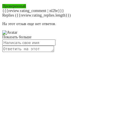
Проверенный
{{{review.rating_comment | nl2br}}}
Replies
({{review.rating_replies.length}})
На этот отзыв еще нет ответов.
Показать больше