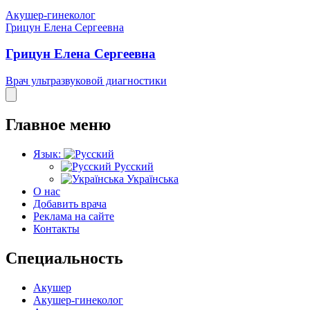
Акушер-гинеколог
Грицун Елена Сергеевна
Грицун Елена Сергеевна
Врач ультразвуковой диагностики
Главное меню
Язык:
Русский
Українська
О нас
Добавить врача
Реклама на сайте
Контакты
Специальность
Акушер
Акушер-гинеколог