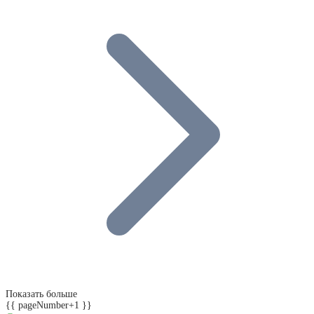
Показать больше
{{ pageNumber+1 }}