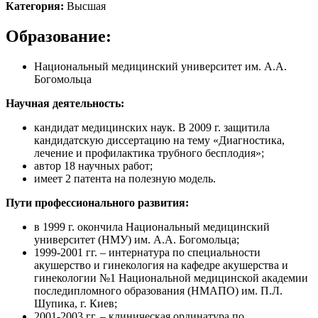
Категория:
Высшая
Образование:
Национальный медицинский университет им. А.А.
Богомольца
Научная деятельность:
кандидат медицинских наук. В 2009 г. защитила
кандидатскую диссертацию на тему «Диагностика,
лечение и профилактика трубного бесплодия»;
автор 18 научных работ;
имеет 2 патента на полезную модель.
Пути профессионального развития:
в 1999 г. окончила Национальный медицинский
университет (НМУ) им. А.А. Богомольца;
1999-2001 гг. – интернатура по специальности
акушерство и гинекология на кафедре акушерства и
гинекологии №1 Национальной медицинской академии
последипломного образования (НМАПО) им. П.Л.
Шупика, г. Киев;
2001-2003 гг. – клиническая ординатура по