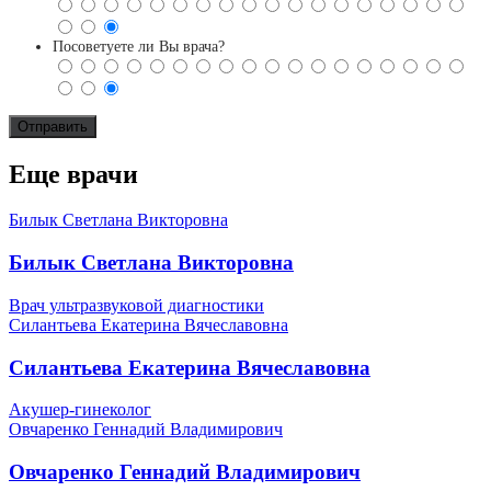
Посоветуете ли Вы врача?
Еще врачи
Билык Светлана Викторовна
Билык Светлана Викторовна
Врач ультразвуковой диагностики
Силантьева Екатерина Вячеславовна
Силантьева Екатерина Вячеславовна
Акушер-гинеколог
Овчаренко Геннадий Владимирович
Овчаренко Геннадий Владимирович