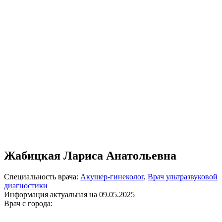
Жабицкая Лариса Анатольевна
Специальность врача:
Акушер-гинеколог
,
Врач ультразвуковой
диагностики
Информация актуальная на 09.05.2025
Врач с города: