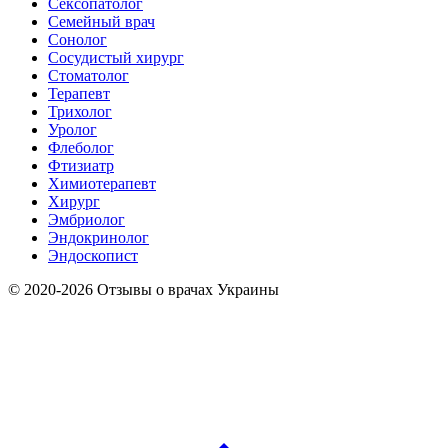
Сексопатолог
Семейный врач
Сонолог
Сосудистый хирург
Стоматолог
Терапевт
Трихолог
Уролог
Флеболог
Фтизиатр
Химиотерапевт
Хирург
Эмбриолог
Эндокринолог
Эндоскопист
© 2020-2026 Отзывы о врачах Украины