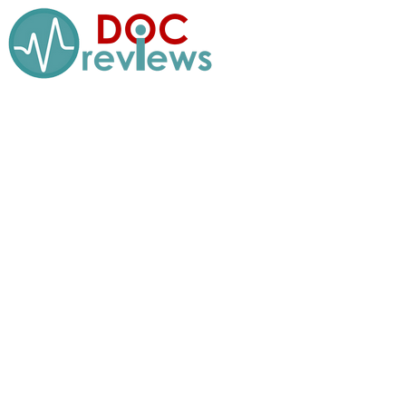
Перейти
к
содержимому