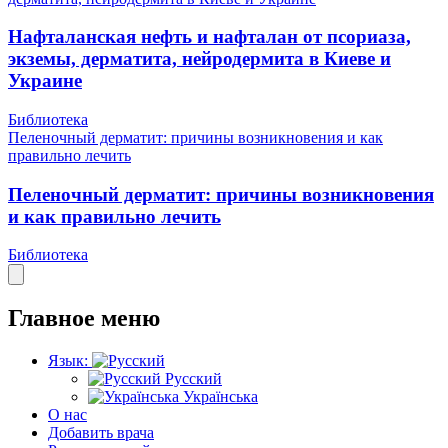
Нафталанская нефть и нафталан от псориаза,
экземы, дерматита, нейродермита в Киеве и
Украине
Библиотека
Пеленочный дерматит: причины возникновения и как
правильно лечить
Пеленочный дерматит: причины возникновения
и как правильно лечить
Библиотека
Главное меню
Язык:
Русский
Українська
О нас
Добавить врача