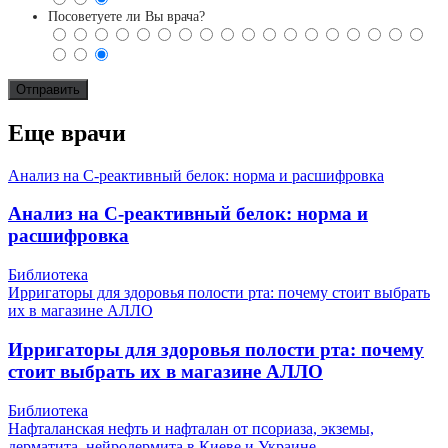
Посоветуете ли Вы врача?
Еще врачи
Анализ на С-реактивный белок: норма и расшифровка
Анализ на С-реактивный белок: норма и
расшифровка
Библиотека
Ирригаторы для здоровья полости рта: почему стоит выбрать
их в магазине АЛЛО
Ирригаторы для здоровья полости рта: почему
стоит выбрать их в магазине АЛЛО
Библиотека
Нафталанская нефть и нафталан от псориаза, экземы,
дерматита, нейродермита в Киеве и Украине