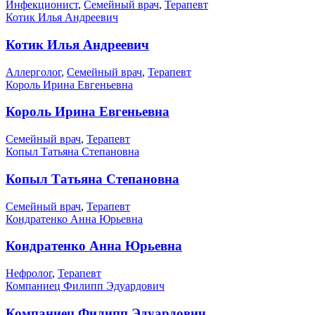
Инфекционист
,
Семейный врач
,
Терапевт
Котик Илья Андреевич
Котик Илья Андреевич
Аллерголог
,
Семейный врач
,
Терапевт
Король Ирина Евгеньевна
Король Ирина Евгеньевна
Семейный врач
,
Терапевт
Копыл Татьяна Степановна
Копыл Татьяна Степановна
Семейный врач
,
Терапевт
Кондратенко Анна Юрьевна
Кондратенко Анна Юрьевна
Нефролог
,
Терапевт
Компаниец Филипп Эдуардович
Компаниец Филипп Эдуардович