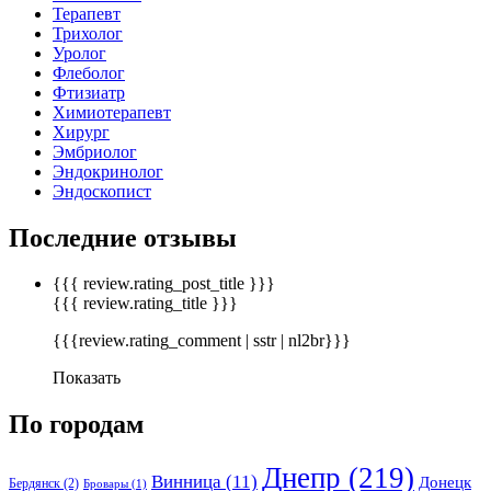
Терапевт
Трихолог
Уролог
Флеболог
Фтизиатр
Химиотерапевт
Хирург
Эмбриолог
Эндокринолог
Эндоскопист
Последние отзывы
{{{ review.rating_post_title }}}
{{{ review.rating_title }}}
{{{review.rating_comment | sstr | nl2br}}}
Показать
По городам
Днепр
(219)
Винница
(11)
Донецк
Бердянск
(2)
Бровары
(1)