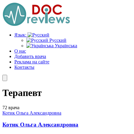
Перейти
к
содержимому
Язык:
Русский
Українська
О нас
Добавить врача
Реклама на сайте
Контакты
Терапевт
72 врача
Котик Ольга Александровна
Котик Ольга Александровна