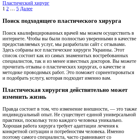
Пластический хирург
Пагинация
1
2
…
5
Далее
записей
Поиск подходящего пластического хирурга
Поиск квалифицированных врачей мы можем осуществить в
интернете. Чтобы вы были полностью уверенными в качестве
предоставляемых услуг, мы разработали сайт с отзывами.
Здесь собраны все пластические хирурги Украины. Этот
список состоит как из самых знаменитых востребованных
специалистов, так и из менее известных докторов. Вы можете
прочитать отзывы о пластических хирургах, о качестве и
методике проводимых работ. Это поможет сориентироваться
и подобрать услугу, которая подходит именно вам.
Пластическая хирургия действительно может
изменить жизнь
Правда состоит в том, что изменение внешности, — это также
индивидуальный опыт. Не существует единой универсальной
практики, поскольку тело каждого человека уникально.
Хорошая работа хирурга требует адаптации лечения к
конкретной ситуации и потребностям человека. Именно
поэтому самого специалиста, часто сравнивают со