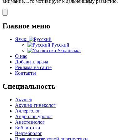
внимание. Это мотивирует к дальнейшему развитию.
Главное меню
Язык:
Русский
Українська
О нас
Добавить врача
Реклама на сайте
Контакты
Специальность
Акушер
Акушер-гинеколог
Аллерголог
Андролог-уролог
Анестезиолог
Библиотека
Вертебролог
Врач ультразвуковой диагностики