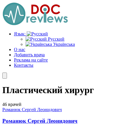
Перейти
к
содержимому
Язык:
Русский
Українська
О нас
Добавить врача
Реклама на сайте
Контакты
Пластический хирург
46 врачей
Романюк Сергей Леонидович
Романюк Сергей Леонидович