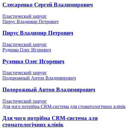
Слесаренко Сергей Владимирович
Пластический хирург
Пирус Владимир Петрович
Пирус Владимир Петрович
Пластический хирург
Руденко Олег Игоревич
Руденко Олег Игоревич
Пластический хирург
Подорожный Антон Владимирович
Подорожный Антон Владимирович
Пластический хирург
Для чого потрібна CRM-система для стоматологічних клінік
Для чого потрібна CRM-система для
стоматологічних клінік