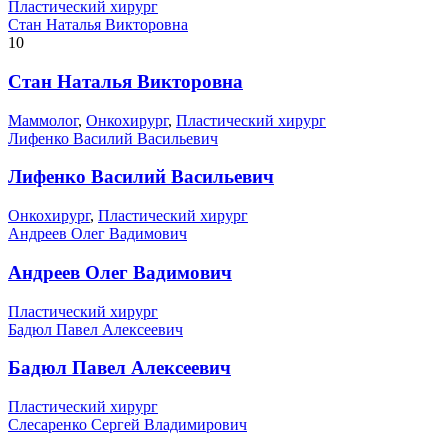
Пластический хирург
Стан Наталья Викторовна
10
Стан Наталья Викторовна
Маммолог
,
Онкохирург
,
Пластический хирург
Лифенко Василий Васильевич
Лифенко Василий Васильевич
Онкохирург
,
Пластический хирург
Андреев Олег Вадимович
Андреев Олег Вадимович
Пластический хирург
Бадюл Павел Алексеевич
Бадюл Павел Алексеевич
Пластический хирург
Слесаренко Сергей Владимирович