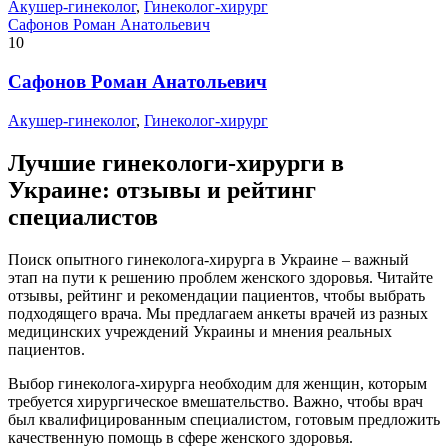
Акушер-гинеколог
,
Гинеколог-хирург
Сафонов Роман Анатольевич
10
Сафонов Роман Анатольевич
Акушер-гинеколог
,
Гинеколог-хирург
Лучшие гинекологи-хирурги в
Украине: отзывы и рейтинг
специалистов
Поиск опытного гинеколога-хирурга в Украине – важный
этап на пути к решению проблем женского здоровья. Читайте
отзывы, рейтинг и рекомендации пациентов, чтобы выбрать
подходящего врача. Мы предлагаем анкеты врачей из разных
медицинских учреждений Украины и мнения реальных
пациентов.
Выбор гинеколога-хирурга необходим для женщин, которым
требуется хирургическое вмешательство. Важно, чтобы врач
был квалифицированным специалистом, готовым предложить
качественную помощь в сфере женского здоровья.