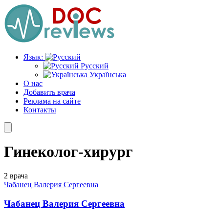
Перейти
к
содержимому
Язык:
Русский
Українська
О нас
Добавить врача
Реклама на сайте
Контакты
Гинеколог-хирург
2 врача
Чабанец Валерия Сергеевна
Чабанец Валерия Сергеевна