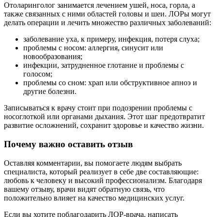
Отоларинголог занимается лечением ушей, носа, горла, а
также связанных с ними областей головы и шеи. ЛОРы могут
делать операции и лечить множество различных заболеваний:
заболевание уха, к примеру, инфекция, потеря слуха;
проблемы с носом: аллергия, синусит или
новообразования;
инфекции, затрудненное глотание и проблемы с
голосом;
проблемы со сном: храп или обструктивное апноэ и
другие болезни.
Записываться к врачу стоит при подозрении проблемы с
носоглоткой или органами дыхания. Этот шаг предотвратит
развитие осложнений, сохранит здоровье и качество жизни.
Почему важно оставить отзыв
Оставляя комментарии, вы помогаете людям выбрать
специалиста, который реализует в себе две составляющие:
любовь к человеку и высокий профессионализм. Благодаря
вашему отзыву, врачи видят обратную связь, что
положительно влияет на качество медицинских услуг.
Если вы хотите поблагодарить ЛОР-врача, написать