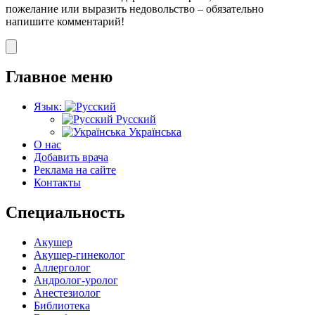
пожелание или выразить недовольство – обязательно
напишите комментарий!
Главное меню
Язык:
Русский
Українська
О нас
Добавить врача
Реклама на сайте
Контакты
Специальность
Акушер
Акушер-гинеколог
Аллерголог
Андролог-уролог
Анестезиолог
Библиотека