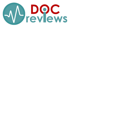
Перейти
к
содержимому