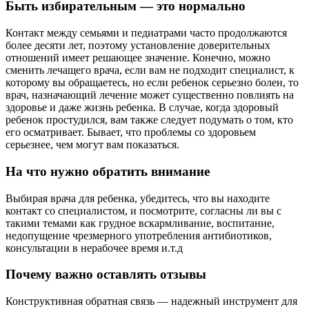
Быть избирательным — это нормально
Контакт между семьями и педиатрами часто продолжаются
более десяти лет, поэтому установление доверительных
отношений имеет решающее значение. Конечно, можно
сменить лечащего врача, если вам не подходит специалист, к
которому вы обращаетесь, но если ребенок серьезно болен, то
врач, назначающий лечение может существенно повлиять на
здоровье и даже жизнь ребенка. В случае, когда здоровый
ребенок простудился, вам также следует подумать о том, кто
его осматривает. Бывает, что проблемы со здоровьем
серьезнее, чем могут вам показаться.
На что нужно обратить внимание
Выбирая врача для ребенка, убедитесь, что вы находите
контакт со специалистом, и посмотрите, согласны ли вы с
такими темами как грудное вскармливание, воспитание,
недопущение чрезмерного употребления антибиотиков,
консультации в нерабочее время и.т.д
Почему важно оставлять отзывы
Конструктивная обратная связь — надежный инструмент для