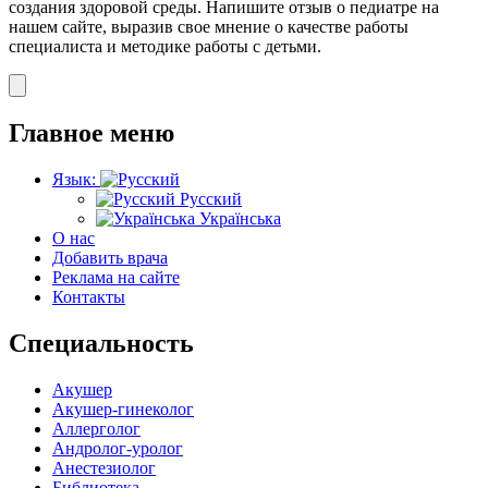
создания здоровой среды. Напишите отзыв о педиатре на
нашем сайте, выразив свое мнение о качестве работы
специалиста и методике работы с детьми.
Главное меню
Язык:
Русский
Українська
О нас
Добавить врача
Реклама на сайте
Контакты
Специальность
Акушер
Акушер-гинеколог
Аллерголог
Андролог-уролог
Анестезиолог
Библиотека