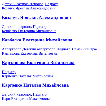
Детский гастроэнтеролог
,
Педиатр
Козачук Ярослав Александрович
Козачук Ярослав Александрович
Детский невролог
,
Педиатр
Ковбаско Екатерина Михайловна
Ковбаско Екатерина Михайловна
Аллерголог
,
Детский аллерголог
,
Педиатр
,
Семейный врач
Карташова Екатерина Витальевна
Карташова Екатерина Витальевна
Педиатр
Карпенко Наталья Михайловна
Карпенко Наталья Михайловна
Детский невролог
,
Педиатр
Карп Екатерина Максимовна