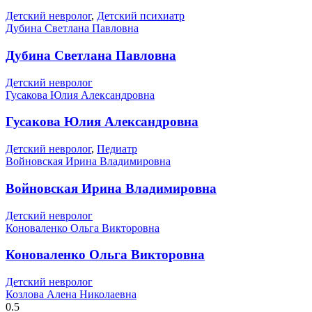
Детский невролог
,
Детский психиатр
Дубина Светлана Павловна
Дубина Светлана Павловна
Детский невролог
Гусакова Юлия Александровна
Гусакова Юлия Александровна
Детский невролог
,
Педиатр
Войновская Ирина Владимировна
Войновская Ирина Владимировна
Детский невролог
Коноваленко Ольга Викторовна
Коноваленко Ольга Викторовна
Детский невролог
Козлова Алена Николаевна
0.5