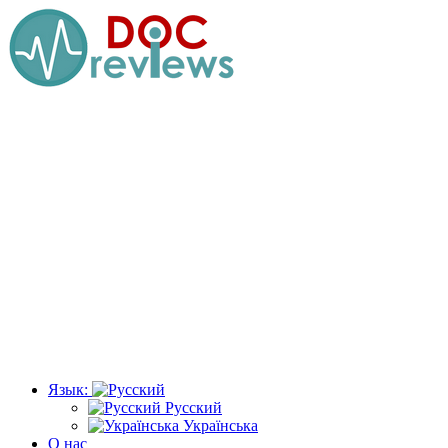
Перейти
к
содержимому
Язык:
Русский
Українська
О нас