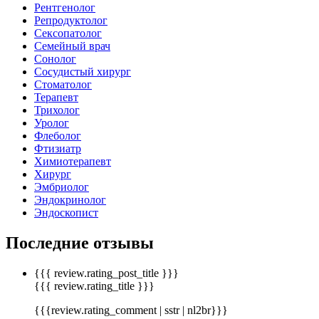
Рентгенолог
Репродуктолог
Сексопатолог
Семейный врач
Сонолог
Сосудистый хирург
Стоматолог
Терапевт
Трихолог
Уролог
Флеболог
Фтизиатр
Химиотерапевт
Хирург
Эмбриолог
Эндокринолог
Эндоскопист
Последние отзывы
{{{ review.rating_post_title }}}
{{{ review.rating_title }}}
{{{review.rating_comment | sstr | nl2br}}}