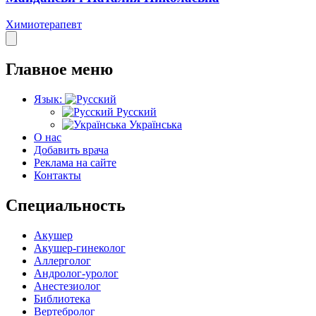
Химиотерапевт
Главное меню
Язык:
Русский
Українська
О нас
Добавить врача
Реклама на сайте
Контакты
Специальность
Акушер
Акушер-гинеколог
Аллерголог
Андролог-уролог
Анестезиолог
Библиотека
Вертебролог