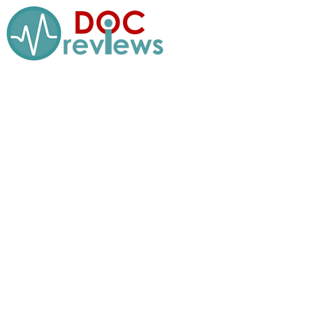
Перейти
к
содержимому