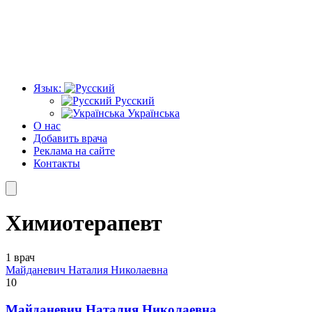
Язык:
Русский
Українська
О нас
Добавить врача
Реклама на сайте
Контакты
Химиотерапевт
1 врач
Майданевич Наталия Николаевна
10
Майданевич Наталия Николаевна