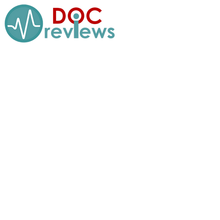
Перейти
к
содержимому