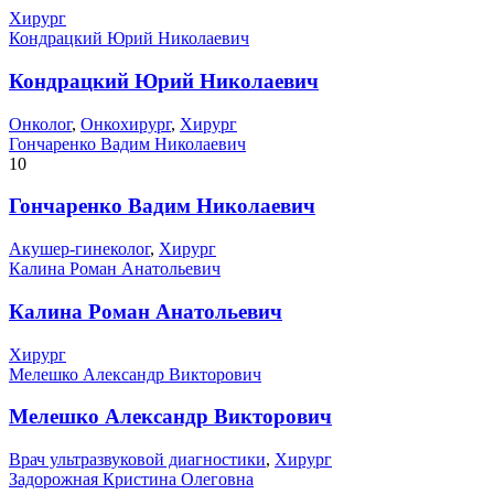
Хирург
Кондрацкий Юрий Николаевич
Кондрацкий Юрий Николаевич
Онколог
,
Онкохирург
,
Хирург
Гончаренко Вадим Николаевич
10
Гончаренко Вадим Николаевич
Акушер-гинеколог
,
Хирург
Калина Роман Анатольевич
Калина Роман Анатольевич
Хирург
Мелешко Александр Викторович
Мелешко Александр Викторович
Врач ультразвуковой диагностики
,
Хирург
Задорожная Кристина Олеговна