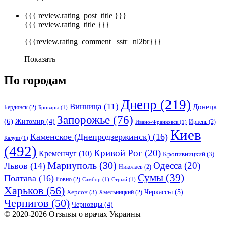
{{{ review.rating_post_title }}}
{{{ review.rating_title }}}
{{{review.rating_comment | sstr | nl2br}}}
Показать
По городам
Днепр
(219)
Винница
(11)
Донецк
Бердянск
(2)
Бровары
(1)
Запорожье
(76)
(6)
Житомир
(4)
Ирпень
(2)
Ивано-Франковск
(1)
Киев
Каменское (Днепродзержинск)
(16)
Калуш
(1)
(492)
Кривой Рог
(20)
Кременчуг
(10)
Кропивницкий
(3)
Мариуполь
(30)
Одесса
(20)
Львов
(14)
Николаев
(2)
Сумы
(39)
Полтава
(16)
Ровно
(2)
Самбор
(1)
Стрый
(1)
Харьков
(56)
Черкассы
(5)
Херсон
(3)
Хмельницкий
(2)
Чернигов
(50)
Черновцы
(4)
© 2020-2026 Отзывы о врачах Украины