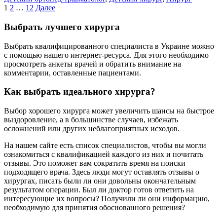
Пагинация
1
2
…
12
Далее
записей
Выбрать лучшего хирурга
Выбрать квалифицированного специалиста в Украине можно
с помощью нашего интернет-ресурса. Для этого необходимо
просмотреть анкеты врачей и обратить внимание на
комментарии, оставленные пациентами.
Как выбрать идеального хирурга?
Выбор хорошего хирурга может увеличить шансы на быстрое
выздоровление, а в большинстве случаев, избежать
осложнений или других неблагоприятных исходов.
На нашем сайте есть список специалистов, чтобы вы могли
ознакомиться с квалификацией каждого из них и почитать
отзывы. Это поможет вам сократить время на поиски
подходящего врача. Здесь люди могут оставлять отзывы о
хирургах, писать были ли они довольны окончательным
результатом операции. Был ли доктор готов ответить на
интересующие их вопросы? Получили ли они информацию,
необходимую для принятия обоснованного решения?