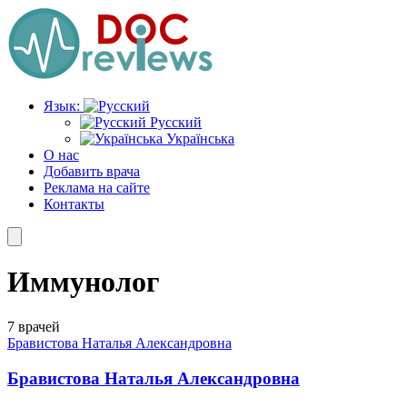
Перейти
к
содержимому
Язык:
Русский
Українська
О нас
Добавить врача
Реклама на сайте
Контакты
Иммунолог
7 врачей
Бравистова Наталья Александровна
Бравистова Наталья Александровна