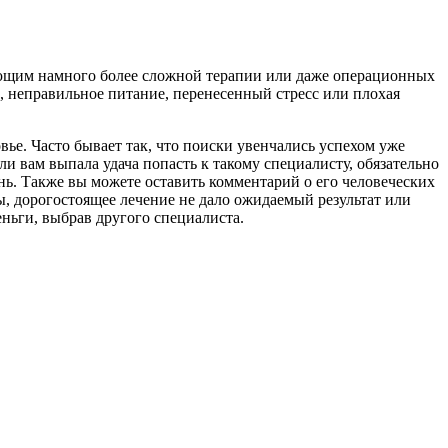
бующим намного более сложной терапии или даже операционных
, неправильное питание, перенесенный стресс или плохая
ье. Часто бывает так, что поиски увенчались успехом уже
ли вам выпала удача попасть к такому специалисту, обязательно
знь. Также вы можете оставить комментарий о его человеческих
зы, дорогостоящее лечение не дало ожидаемый результат или
ньги, выбрав другого специалиста.