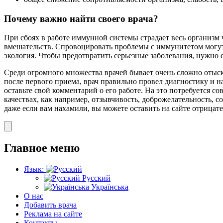
Почему важно найти своего врача?
При сбоях в работе иммунной системы страдает весь организ
вмешательств. Спровоцировать проблемы с иммунитетом могут 
экология. Чтобы предотвратить серьезные заболевания, нужно
Среди огромного множества врачей бывает очень сложно отыска
после первого приема, врач правильно провел диагностику и на
оставьте свой комментарий о его работе. На это потребуется с
качествах, как например, отзывчивость, доброжелательность, 
даже если вам нахамили, вы можете оставить на сайте отрицат
Главное меню
Язык:
Русский
Українська
О нас
Добавить врача
Реклама на сайте
Контакты