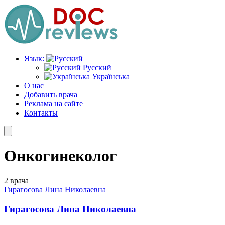
Перейти
к
содержимому
Язык:
Русский
Українська
О нас
Добавить врача
Реклама на сайте
Контакты
Онкогинеколог
2 врача
Гирагосова Лина Николаевна
Гирагосова Лина Николаевна