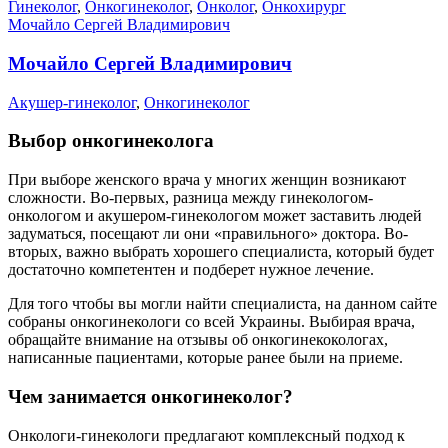
Гинеколог
,
Онкогинеколог
,
Онколог
,
Онкохирург
Мочайло Сергей Владимирович
Мочайло Сергей Владимирович
Акушер-гинеколог
,
Онкогинеколог
Выбор онкогинеколога
При выборе женского врача у многих женщин возникают
сложности. Во-первых, разница между гинекологом-
онкологом и акушером-гинекологом может заставить людей
задуматься, посещают ли они «правильного» доктора. Во-
вторых, важно выбрать хорошего специалиста, который будет
достаточно компетентен и подберет нужное лечение.
Для того чтобы вы могли найти специалиста, на данном сайте
собраны онкогинекологи со всей Украины. Выбирая врача,
обращайте внимание на отзывы об онкогинекокологах,
написанные пациентами, которые ранее были на приеме.
Чем занимается онкогинеколог?
Онкологи-гинекологи предлагают комплексный подход к