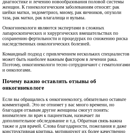
диагностике и лечению новообразования половой системы
женщин. К гинекологическим заболеваниям относят: рак
шейки матки, эндометриоз, миому, рак яичников, опухоли
таза, рак матки, рак влагалища и вульвы.
Онкогинекологи являются экспертами в сложных
лапароскопических и хирургических вмешательствах по
сохранению фертильности и процедурах по снижению риска
наследственных онкологических болезней.
Командный подход с привлечением нескольких специалистов
может быть наиболее важным фактором в лечении рака.
Поэтому, онкогинекологи тесно сотрудничают с гематологами
и онкологами.
Почему важно оставлять отзывы об
онкогинекологе
Если вы обращались к онкогинекологу, обязательно оставьте
комментарий. Это не отнимет у вас много времени, но
благодаря отзывам другие женщины смогут понять:
внимателен ли врач к пациенткам, назначает ли
дополнительное обследование и т.д. Обратная связь важна
также и для врачей. Слова благодарности, пожелания и даже
конструктивная критика, мотивируют их более качественно