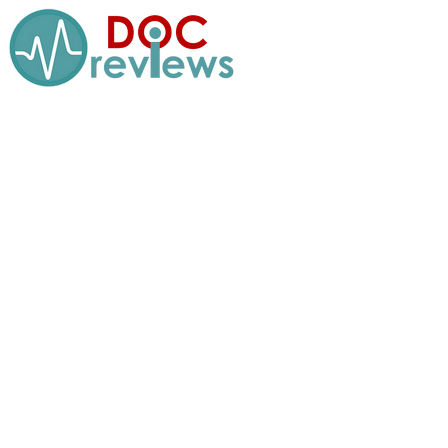
Перейти
к
содержимому