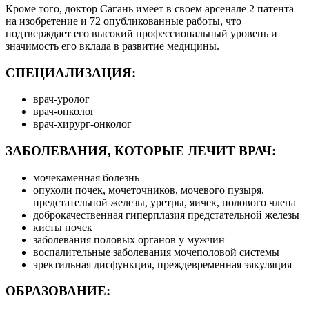
Кроме того, доктор Сагань имеет в своем арсенале 2 патента
на изобретение и 72 опубликованные работы, что
подтверждает его высокий профессиональный уровень и
значимость его вклада в развитие медицины.
СПЕЦИАЛИЗАЦИЯ:
врач-уролог
врач-онколог
врач-хирург-онколог
ЗАБОЛЕВАНИЯ, КОТОРЫЕ ЛЕЧИТ ВРАЧ:
мочекаменная болезнь
опухоли почек, мочеточников, мочевого пузыря,
предстательной железы, уретры, яичек, полового члена
доброкачественная гиперплазия предстательной железы
кисты почек
заболевания половых органов у мужчин
воспалительные заболевания мочеполовой системы
эректильная дисфункция, преждевременная эякуляция
ОБРАЗОВАНИЕ: