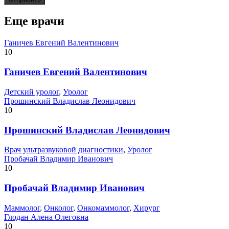
Еще врачи
Ганичев Евгений Валентинович
10
Ганичев Евгений Валентинович
Детский уролог
,
Уролог
Прошинский Владислав Леонидович
10
Прошинский Владислав Леонидович
Врач ультразвуковой диагностики
,
Уролог
Пробачай Владимир Иванович
10
Пробачай Владимир Иванович
Маммолог
,
Онколог
,
Онкомаммолог
,
Хирург
Глодан Алена Олеговна
10