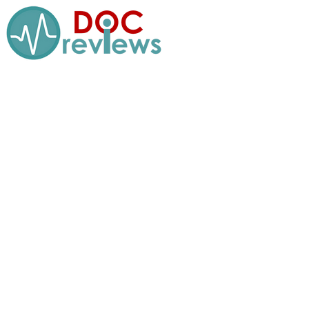
Перейти
к
содержимому