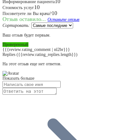
10
Информирование пациента
10
Стоимость услуг
10
Посоветуете ли Вы врача?
Отзыв оставило...
Оставьте отзыв
Сортировать:
Ваш отзыв будет первым.
Проверенный
{{{review.rating_comment | nl2br}}}
Replies
({{review.rating_replies.length}})
На этот отзыв еще нет ответов.
Показать больше