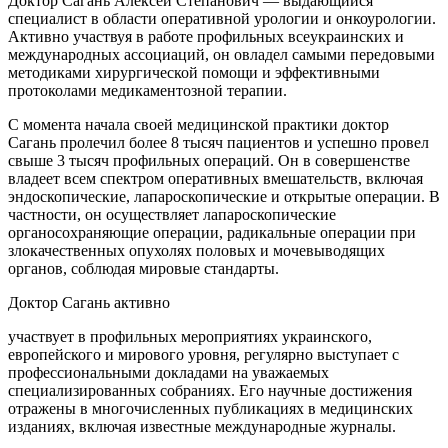
Доктор Сагань Алексей Степанович — выдающийся
специалист в области оперативной урологии и онкоурологии.
Активно участвуя в работе профильных всеукраинских и
международных ассоциаций, он овладел самыми передовыми
методиками хирургической помощи и эффективными
протоколами медикаментозной терапии.
С момента начала своей медицинской практики доктор
Сагань пролечил более 8 тысяч пациентов и успешно провел
свыше 3 тысяч профильных операций. Он в совершенстве
владеет всем спектром оперативных вмешательств, включая
эндоскопические, лапароскопические и открытые операции. В
частности, он осуществляет лапароскопические
органосохраняющие операции, радикальные операции при
злокачественных опухолях половых и мочевыводящих
органов, соблюдая мировые стандарты.
Доктор Сагань активно
участвует в профильных мероприятиях украинского,
европейского и мирового уровня, регулярно выступает с
профессиональными докладами на уважаемых
специализированных собраниях. Его научные достижения
отражены в многочисленных публикациях в медицинских
изданиях, включая известные международные журналы.