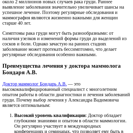
около 2 миллионов новых случаев рака груди. Раннее
выявление заболевания значительно увеличивает шансы на
успешное лечение. Поэтому регулярные обследования и
маммография являются жизненно важными для женщин
старше 40 лет.
Симптомы рака груди могут быть разнообразными: от
наличия узелков и изменений формы груди до выделений из
сосков и боли. Однако зачастую на ранних стадиях
заболевание может протекать бессимптомно, что делает
регулярные обследования особенно важными.
Преимущества лечения у доктора маммолога
Бондаря А.В.
Доктор маммолог Бондарь А.В.
— это
высококвалифицированный специалист с многолетним
опытом работы в области диагностики и лечения заболеваний
груди. Почему выбор лечения у Александра Вадимовича
является оптимальным:
Высокий уровень квалификации
: Доктор обладает
глубокими знаниями и опытом в области маммологии.
Он регулярно участвует в международных
конференциях и семинарах, что позволяет ему быть в