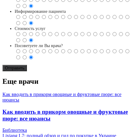
Информирование пациента
Стоимость услуг
Посоветуете ли Вы врача?
Еще врачи
Как вводить в прикорм овощные и фруктовые пюре: все
нюансы
Как вводить в прикорм овощные и фруктовые
пюре: все нюансы
Библиотека
Lixiang L7: полный обзор и гид по покупке в Украине