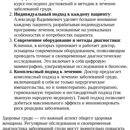
курсе последних достижений и методик в лечении
заболеваний груди.
Индивидуальный подход к каждому пациенту
:
Александр Вадиммович уделяет большое внимание
каждому пациенту, разрабатывая индивидуальные
программы лечения, основанные на уникальных
особенностях и потребностях пациента.
Современное оборудование и методы диагностики
:
Клиники, в которых принимает и работает доктор,
оснащены современным оборудованием, позволяющим
проводить точные и своевременные диагностические
исследования. Это включает в себя цифровую
маммографию, ультразвуковые исследования и биопсию.
Комплексный подход к лечению
: Доктор предлагает
комплексный подход к лечению заболеваний груди,
включающий в себя не только хирургические
вмешательства, но и химиотерапию, радиотерапию,
гормональную терапию и нестандартный подход (так
званную народную медицину). Такой подход позволяет
добиться максимального эффекта и минимизировать
риск рецидива заболевания.
Здоровье груди — это важный аспект общего здоровья
женщины. Регулярные обследования и своевременная
диагностика заболеваний груди могут значительно повысить