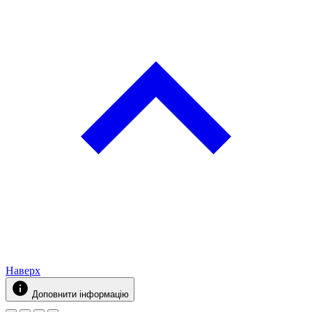
Наверх
Доповнити інформацію