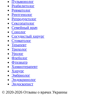
Пульмонолог
Реабилитолог
Ревматолог
Рентгенолог
Репродуктолог
Сексопатолог
Семейный врач
Сонолог
Сосудистый хирург
Стоматолог
Терапевт
Трихолог
Уролог
Флеболог
Фтизиатр
Химиотерапевт
Хирург
Эмбриолог
Эндокринолог
Эндоскопист
© 2020-2026 Отзывы о врачах Украины