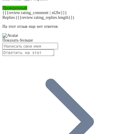
Проверенный
{{{review.rating_comment | nl2br}}}
Replies
({{review.rating_replies.length}})
На этот отзыв еще нет ответов.
Показать больше