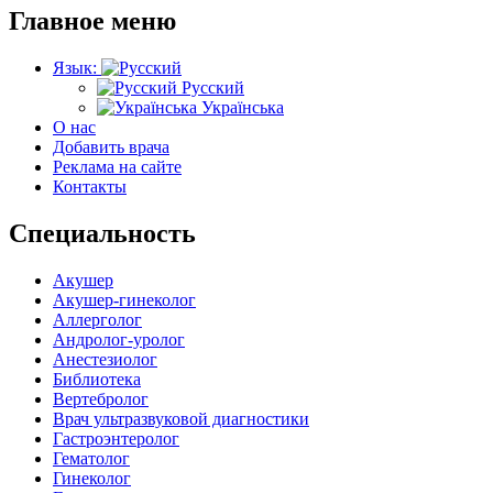
Главное меню
Язык:
Русский
Українська
О нас
Добавить врача
Реклама на сайте
Контакты
Специальность
Акушер
Акушер-гинеколог
Аллерголог
Андролог-уролог
Анестезиолог
Библиотека
Вертебролог
Врач ультразвуковой диагностики
Гастроэнтеролог
Гематолог
Гинеколог