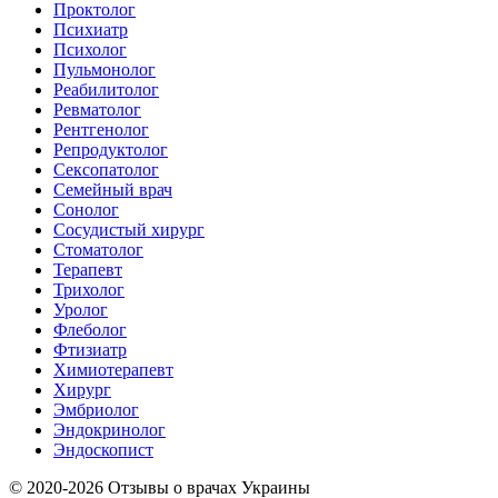
Проктолог
Психиатр
Психолог
Пульмонолог
Реабилитолог
Ревматолог
Рентгенолог
Репродуктолог
Сексопатолог
Семейный врач
Сонолог
Сосудистый хирург
Стоматолог
Терапевт
Трихолог
Уролог
Флеболог
Фтизиатр
Химиотерапевт
Хирург
Эмбриолог
Эндокринолог
Эндоскопист
© 2020-2026 Отзывы о врачах Украины