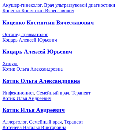
Акушер-гинеколог
,
Врач ультразвуковой диагностики
Коценко Костянтин Вячеславович
Коценко Костянтин Вячеславович
Ортопед-травматолог
Коцарь Алексей Юрьевич
Коцарь Алексей Юрьевич
Хирург
Котик Ольга Александровна
Котик Ольга Александровна
Инфекционист
,
Семейный врач
,
Терапевт
Котик Илья Андреевич
Котик Илья Андреевич
Аллерголог
,
Семейный врач
,
Терапевт
Котенева Наталья Викторовна