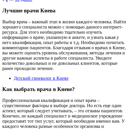
Пагинация
записей
Лучшие врачи Киева
Выбор врача – важный этап в жизни каждого человека. Найти
хорошего специалиста можно с помощью данного интернет-
ресурса. Для этого необходимо тщательно изучить
информацию о враче, указанную в анкете, и узнать какая у
него квалификация, опыт работы и т.д. Необходимо почитать
комментарии пациентов. Благодаря отзывам о врачах в Киеве,
вы можете оценить уровень обслуживания, методы лечения и
другие важные аспекты в работе специалиста. Увидите
количество довольных и не довольных клиентов, которые
ранее проходили лечение.
Детский гинеколог в Киеве
Как выбрать врача в Киеве?
Профессиональная квалификация и опыт врача –
существенные факторы в выборе доктора. Но есть еще один
аспект, который следует учитывать, – это отзывы пациентов.
Конечно, не каждый специалист и медицинское учреждение
предоставят тот тип услуг, который необходим именно вам. У
каждого человека разные особенности организма и