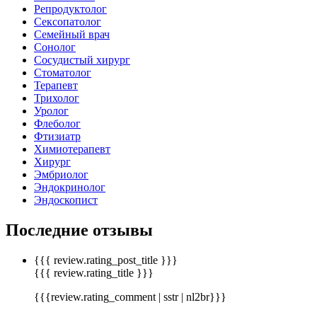
Репродуктолог
Сексопатолог
Семейный врач
Сонолог
Сосудистый хирург
Стоматолог
Терапевт
Трихолог
Уролог
Флеболог
Фтизиатр
Химиотерапевт
Хирург
Эмбриолог
Эндокринолог
Эндоскопист
Последние отзывы
{{{ review.rating_post_title }}}
{{{ review.rating_title }}}
{{{review.rating_comment | sstr | nl2br}}}