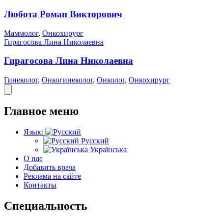
Любота Роман Викторович
Маммолог
,
Онкохирург
Гирагосова Лина Николаевна
Гирагосова Лина Николаевна
Гинеколог
,
Онкогинеколог
,
Онколог
,
Онкохирург
Главное меню
Язык:
Русский
Українська
О нас
Добавить врача
Реклама на сайте
Контакты
Специальность