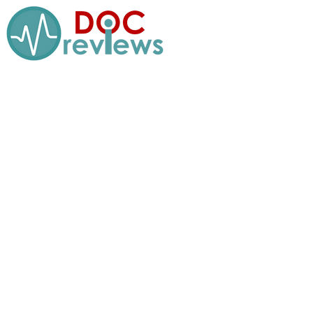
Перейти
к
содержимому