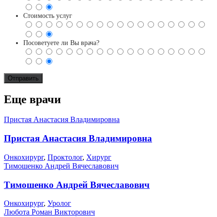
Стоимость услуг
Посоветуете ли Вы врача?
Еще врачи
Пристая Анастасия Владимировна
Пристая Анастасия Владимировна
Онкохирург
,
Проктолог
,
Хирург
Тимошенко Андрей Вячеславович
Тимошенко Андрей Вячеславович
Онкохирург
,
Уролог
Любота Роман Викторович