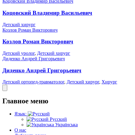
Коцовский Владимир Васильевич
Коцовский Владимир Васильевич
Детский хирург
Козлов Роман Викторович
Козлов Роман Викторович
Детский уролог
,
Детский хирург
Диденко Андрей Григорьевич
Диденко Андрей Григорьевич
Детский ортопед-травматолог
,
Детский хирург
,
Хирург
Главное меню
Язык:
Русский
Українська
О нас