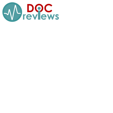
Перейти
к
содержимому