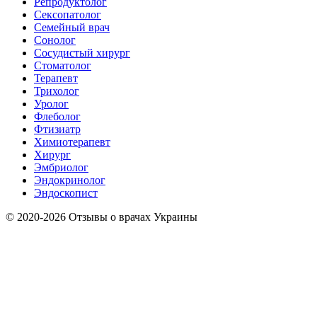
Репродуктолог
Сексопатолог
Семейный врач
Сонолог
Сосудистый хирург
Стоматолог
Терапевт
Трихолог
Уролог
Флеболог
Фтизиатр
Химиотерапевт
Хирург
Эмбриолог
Эндокринолог
Эндоскопист
© 2020-2026 Отзывы о врачах Украины