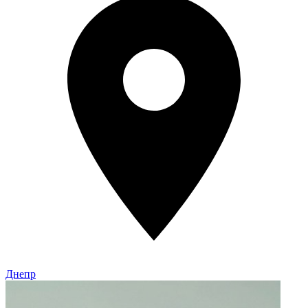
Днепр