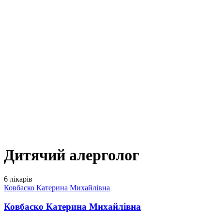
Дитячий алерголог
6 лікарів
Ковбаско Катерина Михайлівна
Ковбаско Катерина Михайлівна