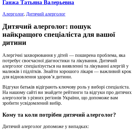
Ганжа Татьяна Валерьевна
Алерголог
,
Дитячий алерголог
Дитячий алерголог: пошук
найкращого спеціаліста для вашої
дитини
Алергічні захворювання у дітей — поширена проблема, яка
потребує своєчасної діагностики та лікування. Дитячий
алерголог спеціалізується на виявленні та лікуванні алергій у
малюків і підлітків. Знайти хорошого лікаря — важливий крок
для відновлення здоров’я дитини.
Відгуки батьків відіграють ключову роль у виборі спеціаліста.
На нашому сайті ви знайдете рейтинги та відгуки про дитячих
алергологів з різних регіонів України, що допоможе вам
зробити усвідомлений вибір.
Кому та коли потрібен дитячий алерголог?
Дитячий алерголог допоможе у випадках: