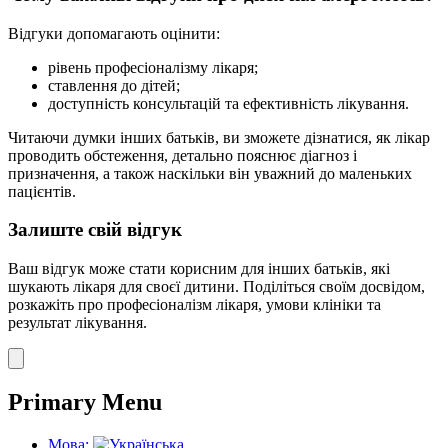
Відгуки допомагають оцінити:
рівень професіоналізму лікаря;
ставлення до дітей;
доступність консультацій та ефективність лікування.
Читаючи думки інших батьків, ви зможете дізнатися, як лікар
проводить обстеження, детально пояснює діагноз і
призначення, а також наскільки він уважний до маленьких
пацієнтів.
Залиште свій відгук
Ваш відгук може стати корисним для інших батьків, які
шукають лікаря для своєї дитини. Поділіться своїм досвідом,
розкажіть про професіоналізм лікаря, умови клініки та
результат лікування.
Primary Menu
Мова: