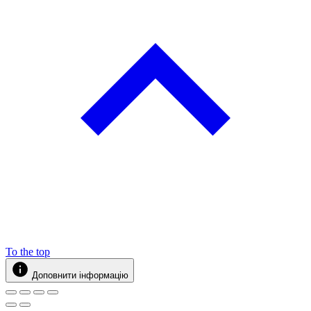
To the top
Доповнити інформацію