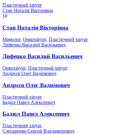
Пластичний хірург
Стан Наталія Вікторівна
10
Стан Наталія Вікторівна
Мамолог
,
Онкохірург
,
Пластичний хірург
Лифенко Василий Васильевич
Лифенко Василий Васильевич
Онкохірург
,
Пластичний хірург
Андрєєв Олег Вадимович
Андрєєв Олег Вадимович
Пластичний хірург
Бадюл Павел Алексеевич
Бадюл Павел Алексеевич
Пластичний хірург
Слесаренко Сергей Владимирович