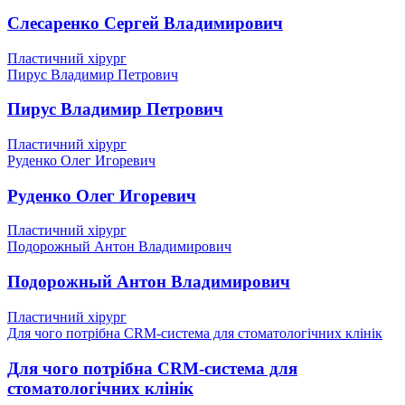
Слесаренко Сергей Владимирович
Пластичний хірург
Пирус Владимир Петрович
Пирус Владимир Петрович
Пластичний хірург
Руденко Олег Игоревич
Руденко Олег Игоревич
Пластичний хірург
Подорожный Антон Владимирович
Подорожный Антон Владимирович
Пластичний хірург
Для чого потрібна CRM-система для стоматологічних клінік
Для чого потрібна CRM-система для
стоматологічних клінік