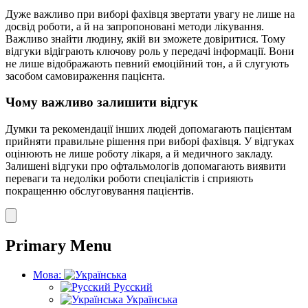
Дуже важливо при виборі фахівця звертати увагу не лише на
досвід роботи, а й на запропоновані методи лікування.
Важливо знайти людину, якій ви зможете довіритися. Тому
відгуки відіграють ключову роль у передачі інформації. Вони
не лише відображають певний емоційний тон, а й слугують
засобом самовираження пацієнта.
Чому важливо залишити відгук
Думки та рекомендації інших людей допомагають пацієнтам
прийняти правильне рішення при виборі фахівця. У відгуках
оцінюють не лише роботу лікаря, а й медичного закладу.
Залишені відгуки про офтальмологів допомагають виявити
переваги та недоліки роботи спеціалістів і сприяють
покращенню обслуговування пацієнтів.
Primary Menu
Мова:
Русский
Українська