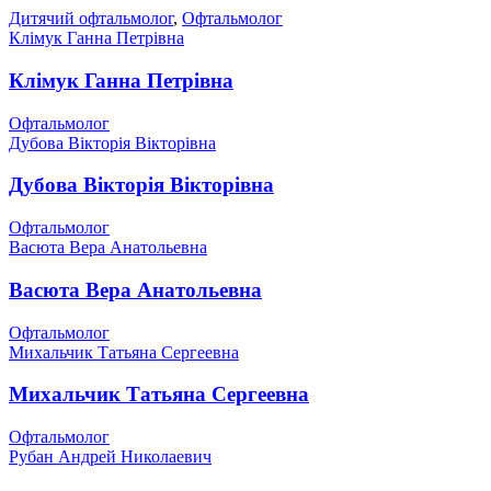
Дитячий офтальмолог
,
Офтальмолог
Клімук Ганна Петрівна
Клімук Ганна Петрівна
Офтальмолог
Дубова Вікторія Вікторівна
Дубова Вікторія Вікторівна
Офтальмолог
Васюта Вера Анатольевна
Васюта Вера Анатольевна
Офтальмолог
Михальчик Татьяна Сергеевна
Михальчик Татьяна Сергеевна
Офтальмолог
Рубан Андрей Николаевич