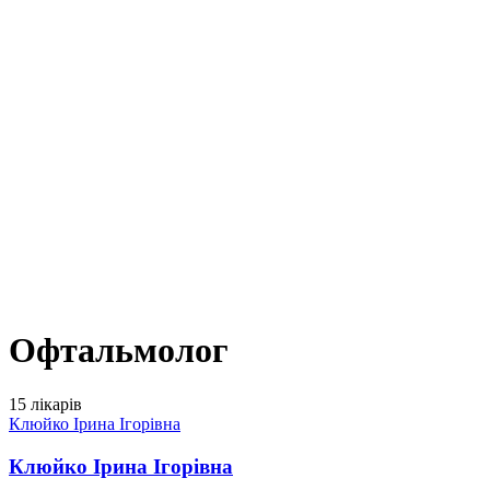
Офтальмолог
15 лікарів
Клюйко Ірина Ігорівна
Клюйко Ірина Ігорівна