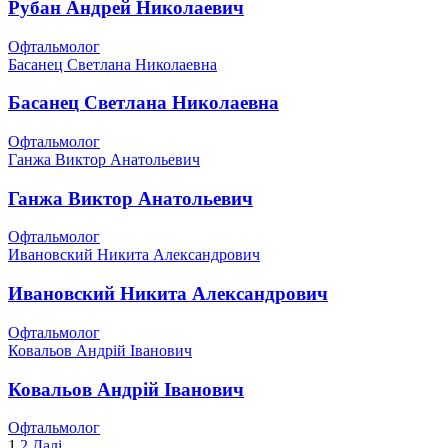
Рубан Андрей Николаевич
Офтальмолог
Басанец Светлана Николаевна
Басанец Светлана Николаевна
Офтальмолог
Ганжа Виктор Анатольевич
Ганжа Виктор Анатольевич
Офтальмолог
Ивановский Никита Александрович
Ивановский Никита Александрович
Офтальмолог
Ковальов Андрій Іванович
Ковальов Андрій Іванович
Офтальмолог
1
2
Далі