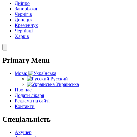
Дніпро
Запоріжжя
Чернігів
Донецьк
Кременчук
Чернівці
Харків
Primary Menu
Мова:
Русский
Українська
Про нас
Додати лікаря
Реклама на сайті
Контакти
Спеціальність
Акушер