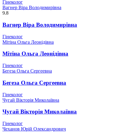
Гінеколог
Вагнер Віра Володимирівна
9.8
Вагнер Віра Володимирівна
Гінеколог
Мітіна Ольга Леонідівна
Мітіна Ольга Леонідівна
Гінеколог
Бегеза Ольга Сергеевна
Бегеза Ольга Сергеевна
Гінеколог
Чугай Вікторія Миколаївна
Чугай Вікторія Миколаївна
Гінеколог
Чеханов Юрій Олександрович