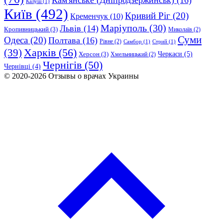
Калуш
(1)
Київ
(492)
Кривий Ріг
(20)
Кременчук
(10)
Маріуполь
(30)
Львів
(14)
Кропивницький
(3)
Миколаїв
(2)
Суми
Одеса
(20)
Полтава
(16)
Рівне
(2)
Самбор
(1)
Стрий
(1)
Харків
(56)
(39)
Черкаси
(5)
Херсон
(3)
Хмельницький
(2)
Чернігів
(50)
Чернівці
(4)
© 2020-2026 Отзывы о врачах Украины